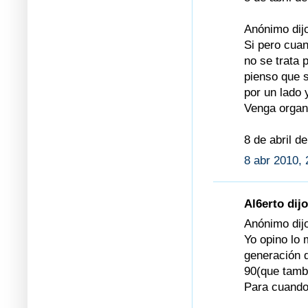
Anónimo dijo
Si pero cuan
no se trata 
pienso que 
por un lado 
Venga organi
8 de abril d
8 abr 2010, 
Al6erto dijo
Anónimo dijo
Yo opino lo
generación d
90(que tamb
Para cuando