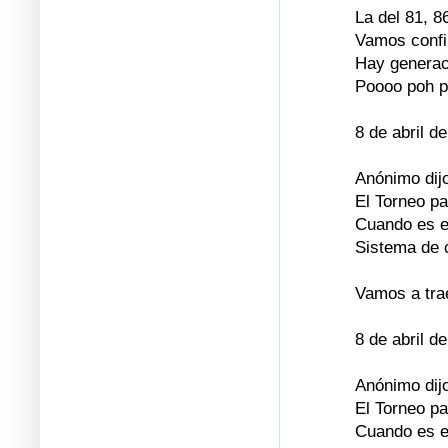
La del 81, 8
Vamos confi
Hay generac
Poooo poh p
8 de abril d
Anónimo dijo
El Torneo p
Cuando es e
Sistema de 
Vamos a trae
8 de abril d
Anónimo dijo
El Torneo p
Cuando es e