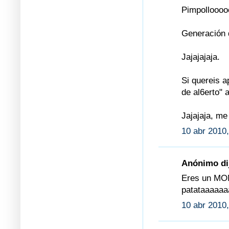
Pimpolloooo
Generación 
Jajajajaja.
Si quereis 
de al6erto" 
Jajajaja, me
10 abr 2010,
Anónimo dij
Eres un MON
patataaaaaa
10 abr 2010,