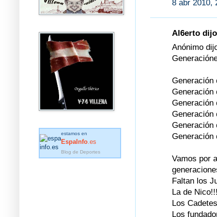
8 abr 2010, 
Al6erto dijo
Anónimo dijo
Generaciónes
Generación 
Generación 
Generación 
Generación 
Generación 
estamos en
Generación 
EspaInfo
.es
Blog de Deportes
Vamos por a
generacione
Faltan los Ju
La de Nico!!!
Los Cadetes!
Los fundador