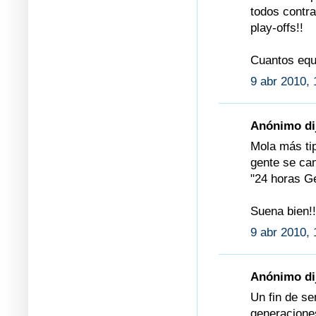
todos contr
play-offs!!
Cuantos equ
9 abr 2010, 
Anónimo dij
Mola más tip
gente se can
"24 horas 
Suena bien!!
9 abr 2010, 
Anónimo dij
Un fin de se
generaciones