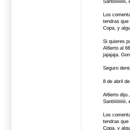
Santiiiiiiiiii
Los comentar
tendras que 
Copa, y algu
Si quieres p
Al6erto al 6
jajajaja. Go
Seguro dent
8 de abril d
Al6erto dijo..
Santiiiiiiiiii
Los comentar
tendras que 
Copa, y algu