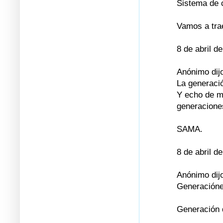
Sistema de 
Vamos a trae
8 de abril d
Anónimo dijo
La generació
Y echo de m
generaciones
SAMA.
8 de abril d
Anónimo dijo
Generaciónes
Generación 