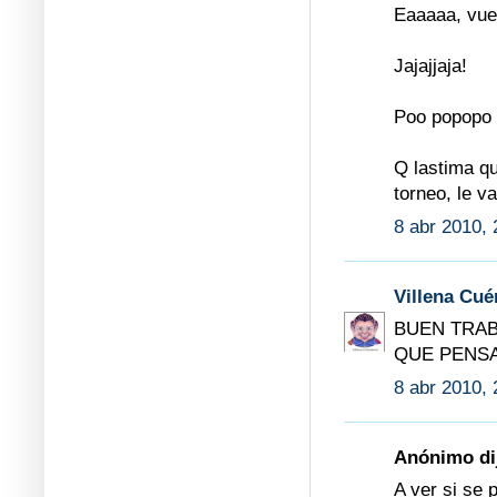
Eaaaaa, vuel
Jajajjaja!
Poo popopo 
Q lastima qu
torneo, le va
8 abr 2010, 
Villena Cu
BUEN TRAB
QUE PENSA
8 abr 2010, 
Anónimo dij
A ver si se 