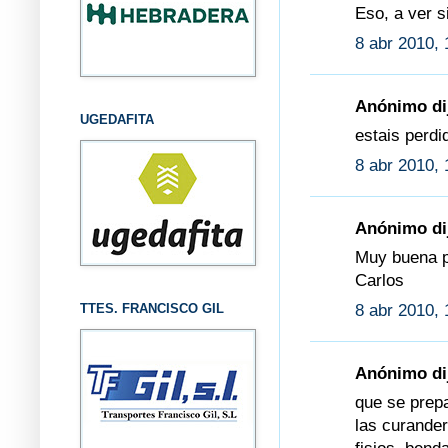
Eso, a ver s
8 abr 2010, 
Anónimo dij
UGEDAFITA
estais perdi
8 abr 2010, 
Anónimo dij
Muy buena pr
Carlos
8 abr 2010, 
TTES. FRANCISCO GIL
Anónimo dij
que se prepa
las curander