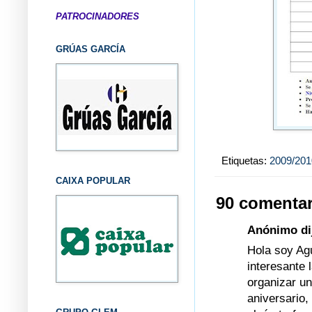
PATROCINADORES
GRÚAS GARCÍA
Etiquetas:
2009/201
CAIXA POPULAR
90 comentar
Anónimo dij
Hola soy Ag
interesante
organizar un
aniversario