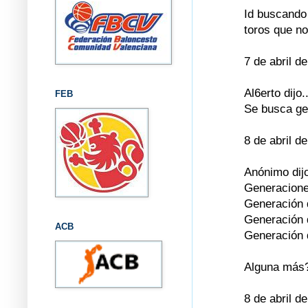
Id buscando 
toros que no
7 de abril d
Al6erto dijo..
FEB
Se busca gen
8 de abril d
Anónimo dijo
Generacione
Generación 
Generación 
ACB
Generación 
Alguna más
8 de abril d