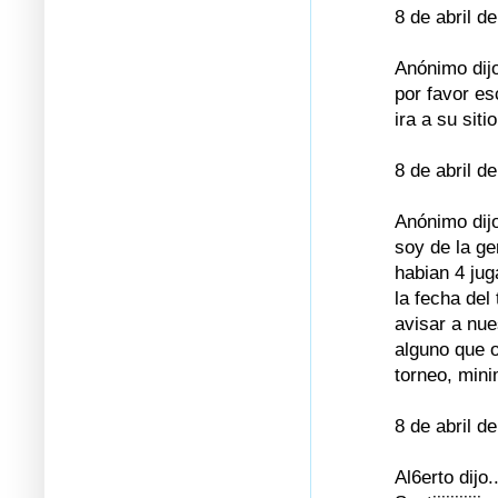
8 de abril d
Anónimo dijo
por favor es
ira a su siti
8 de abril d
Anónimo dijo
soy de la ge
habian 4 jug
la fecha del
avisar a nue
alguno que o
torneo, mini
8 de abril d
Al6erto dijo..