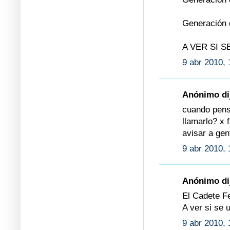
Generación 
A VER SI S
9 abr 2010, 
Anónimo dij
cuando pens
llamarlo? x
avisar a gen
9 abr 2010, 
Anónimo dij
El Cadete F
A ver si se
9 abr 2010, 