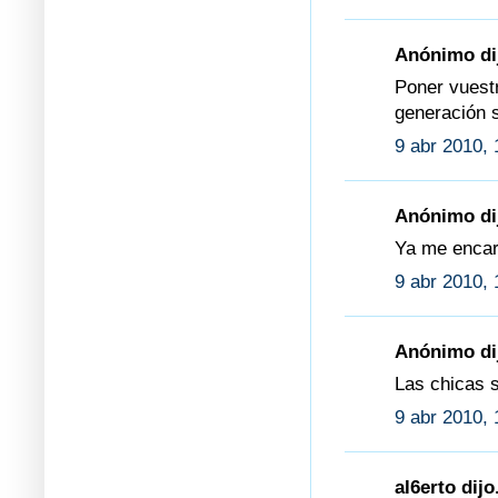
Anónimo dij
Poner vuestr
generación 
9 abr 2010, 
Anónimo dij
Ya me encarg
9 abr 2010, 
Anónimo dij
Las chicas 
9 abr 2010, 
al6erto dijo.