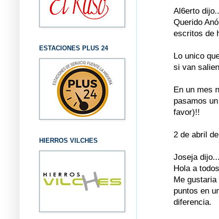
Al6erto dijo..
Querido Anó
escritos de 
ESTACIONES PLUS 24
Lo unico que
si van salie
En un mes no
pasamos un d
favor)!!
2 de abril d
HIERROS VILCHES
Joseja dijo..
Hola a todos
Me gustaria
puntos en un
diferencia.