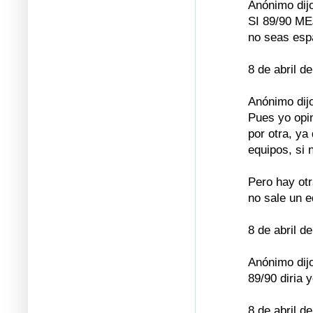
Anónimo dijo
SI 89/90 ME
no seas esp
8 de abril d
Anónimo dijo
Pues yo opin
por otra, ya
equipos, si 
Pero hay otr
no sale un e
8 de abril d
Anónimo dijo
89/90 diria y
8 de abril d