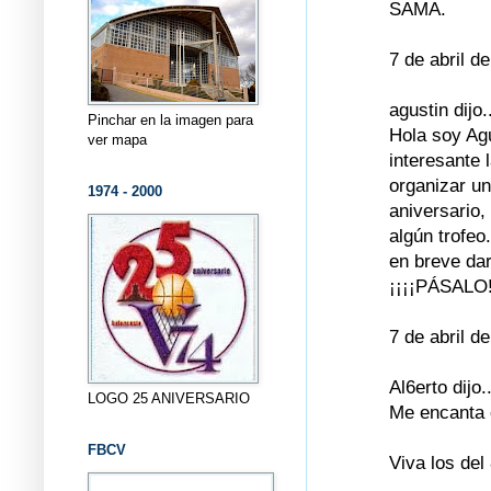
SAMA.
7 de abril d
agustin dijo.
Pinchar en la imagen para
Hola soy Ag
ver mapa
interesante
organizar un
1974 - 2000
aniversario
algún trofeo.
en breve da
¡¡¡¡PÁSALO!
7 de abril d
Al6erto dijo..
LOGO 25 ANIVERSARIO
Me encanta 
FBCV
Viva los del 