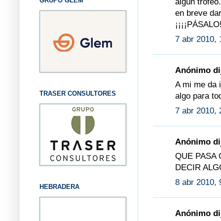
GRUPO GLEM
algún trofeo.
en breve da
¡¡¡¡PÁSALO!
7 abr 2010, 
Anónimo dij
A mi me da i
TRASER CONSULTORES
algo para to
7 abr 2010, 
Anónimo dij
QUE PASA 
DECIR ALGO
8 abr 2010, 
HEBRADERA
Anónimo dij