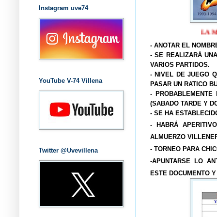
Instagram uve74
- ANOTAR EL NOMBR
- SE REALIZARÁ UN
VARIOS PARTIDOS.
- NIVEL DE JUEGO Q
YouTube V-74 Villena
PASAR UN RATICO B
- PROBABLEMENTE 
(SABADO TARDE Y D
- SE HA ESTABLECID
- HABRÁ APERITIV
ALMUERZO VILLENER
- TORNEO PARA CHIC
Twitter @Uvevillena
-APUNTARSE LO AN
ESTE DOCUMENTO Y 