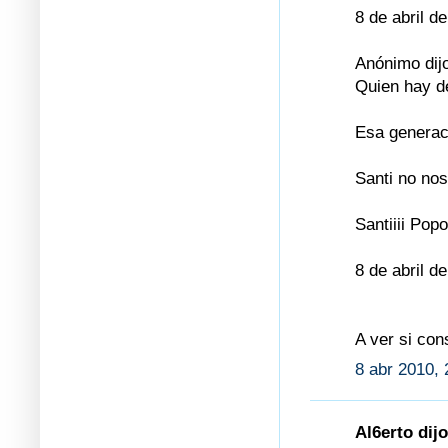
8 de abril d
Anónimo dijo
Quien hay d
Esa generac
Santi no no
Santiiii Pop
8 de abril d
A ver si con
8 abr 2010, 
Al6erto dijo