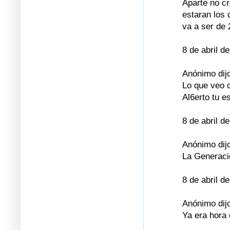
Aparte no cr
estaran los 
va a ser de 
8 de abril d
Anónimo dijo
Lo que veo c
Al6erto tu e
8 de abril d
Anónimo dijo
La Generaci
8 de abril d
Anónimo dijo
Ya era hora 