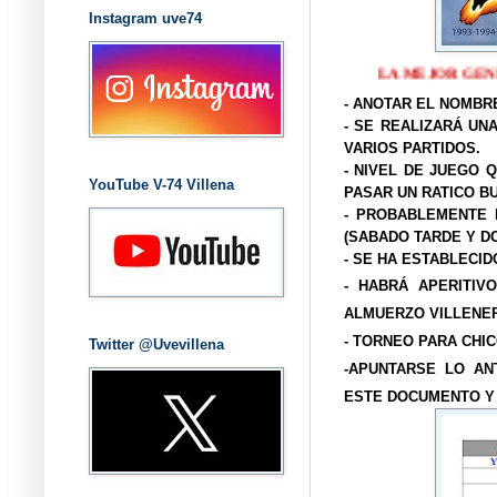
Instagram uve74
LA MEJOR G
- ANOTAR EL NOMBR
- SE REALIZARÁ UN
VARIOS PARTIDOS.
- NIVEL DE JUEGO Q
YouTube V-74 Villena
PASAR UN RATICO B
- PROBABLEMENTE 
(SABADO TARDE Y D
- SE HA ESTABLECID
- HABRÁ APERITIV
ALMUERZO VILLENER
- TORNEO PARA CHIC
Twitter @Uvevillena
-APUNTARSE LO AN
ESTE DOCUMENTO Y 