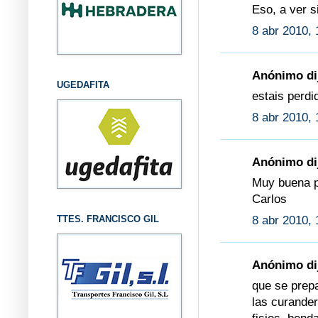
Eso, a ver s
8 abr 2010, 
Anónimo dij
UGEDAFITA
estais perdi
8 abr 2010, 
Anónimo dij
Muy buena pr
Carlos
8 abr 2010, 
TTES. FRANCISCO GIL
Anónimo dij
que se prepa
las curander