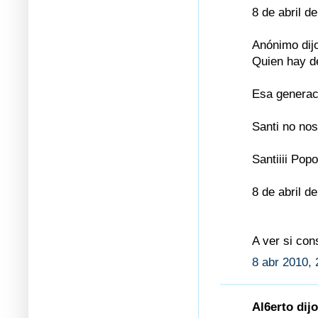
8 de abril d
Anónimo dijo
Quien hay d
Esa generac
Santi no no
Santiiii Pop
8 de abril d
A ver si con
8 abr 2010, 
Al6erto dijo