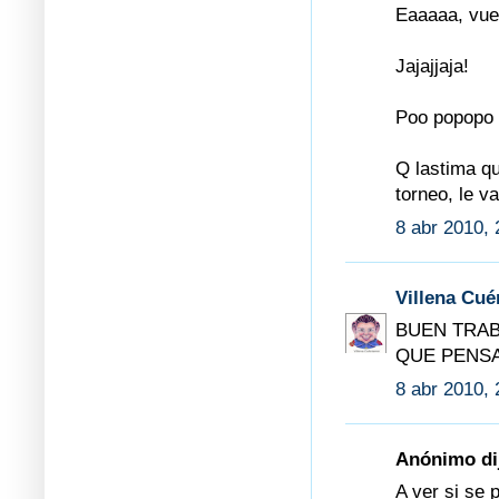
Eaaaaa, vuel
Jajajjaja!
Poo popopo 
Q lastima qu
torneo, le va
8 abr 2010, 
Villena Cu
BUEN TRAB
QUE PENSA
8 abr 2010, 
Anónimo dij
A ver si se 