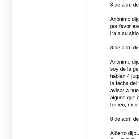
8 de abril d
Anónimo dijo
por favor es
ira a su siti
8 de abril d
Anónimo dijo
soy de la ge
habian 4 jug
la fecha del
avisar a nue
alguno que o
torneo, mini
8 de abril d
Al6erto dijo..