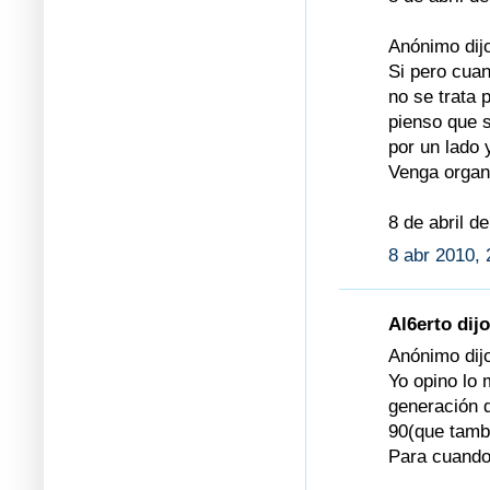
Anónimo dijo
Si pero cuan
no se trata 
pienso que 
por un lado 
Venga organi
8 de abril d
8 abr 2010, 
Al6erto dijo
Anónimo dijo
Yo opino lo
generación d
90(que tamb
Para cuando