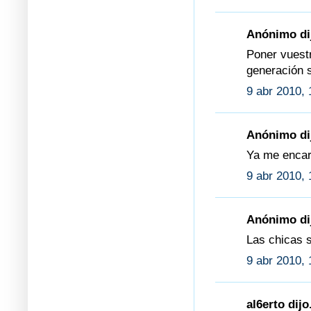
Anónimo dij
Poner vuestr
generación 
9 abr 2010, 
Anónimo dij
Ya me encarg
9 abr 2010, 
Anónimo dij
Las chicas 
9 abr 2010, 
al6erto dijo.