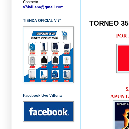
Contacto...
v74villena@gmail.com
TIENDA OFICIAL V-74
TORNEO 35
POR 
S
Facebook Uve Villena
APUNT