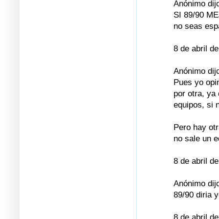
Anónimo dijo
SI 89/90 ME
no seas esp
8 de abril d
Anónimo dijo
Pues yo opin
por otra, ya
equipos, si 
Pero hay otr
no sale un e
8 de abril d
Anónimo dijo
89/90 diria y
8 de abril d