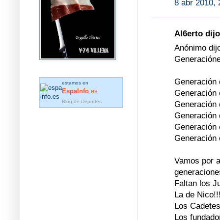
8 abr 2010, 
Al6erto dijo
Anónimo dijo
Generaciónes
Generación 
estamos en
EspaInfo
.es
Generación 
Blog de Deportes
Generación 
Generación 
Generación 
Generación 
Vamos por a
generacione
Faltan los Ju
La de Nico!!!
Los Cadetes!
Los fundador