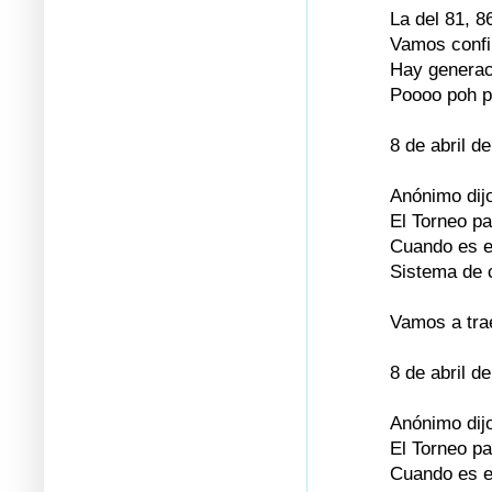
La del 81, 8
Vamos confi
Hay generac
Poooo poh p
8 de abril d
Anónimo dijo
El Torneo p
Cuando es e
Sistema de 
Vamos a trae
8 de abril d
Anónimo dijo
El Torneo p
Cuando es e