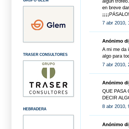
GRUPO GLEM
algún trofeo.
en breve da
¡¡¡¡PÁSALO!
7 abr 2010, 
Anónimo dij
A mi me da i
TRASER CONSULTORES
algo para to
7 abr 2010, 
Anónimo dij
QUE PASA 
DECIR ALGO
8 abr 2010, 
HEBRADERA
Anónimo dij