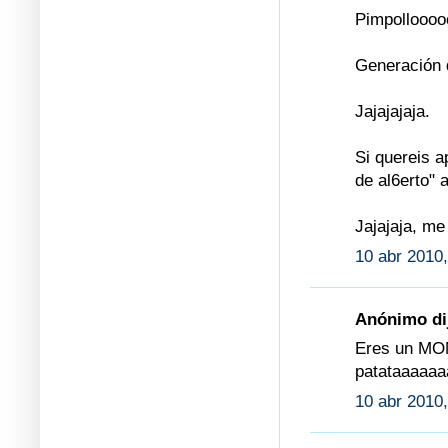
Pimpolloooo
Generación 
Jajajajaja.
Si quereis 
de al6erto" 
Jajajaja, me
10 abr 2010,
Anónimo dij
Eres un MON
patataaaaaa
10 abr 2010,