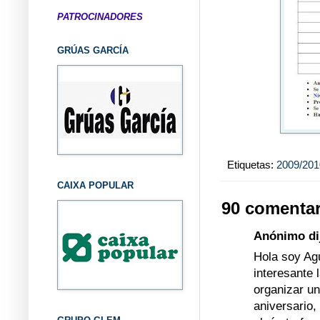
PATROCINADORES
GRÚAS GARCÍA
Etiquetas:
2009/201
CAIXA POPULAR
90 comentar
Anónimo dij
Hola soy Ag
interesante
organizar un
aniversario