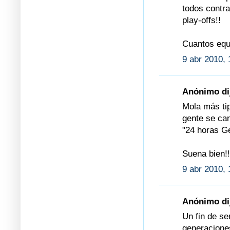
todos contr
play-offs!!
Cuantos equ
9 abr 2010, 
Anónimo dij
Mola más tip
gente se can
"24 horas 
Suena bien!!
9 abr 2010, 
Anónimo dij
Un fin de se
generaciones