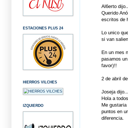
Al6erto dijo..
Querido Anó
escritos de 
ESTACIONES PLUS 24
Lo unico que
si van salie
En un mes no
pasamos un d
favor)!!
2 de abril d
HIERROS VILCHES
Joseja dijo..
Hola a todos
Me gustaria
IZQUIERDO
puntos en un
diferencia.