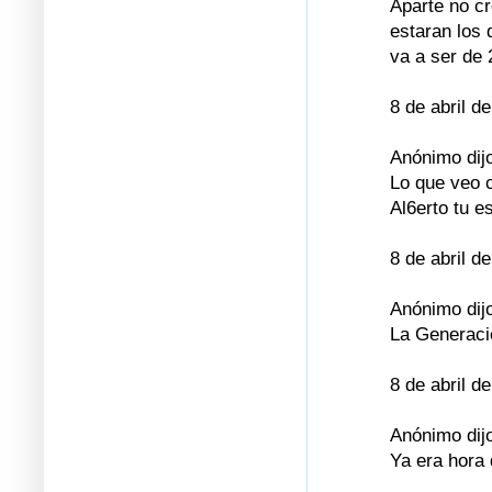
Aparte no cr
estaran los 
va a ser de 
8 de abril d
Anónimo dijo
Lo que veo c
Al6erto tu e
8 de abril d
Anónimo dijo
La Generaci
8 de abril d
Anónimo dijo
Ya era hora 