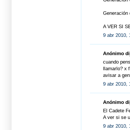
Generación 
A VER SI S
9 abr 2010, 
Anónimo dij
cuando pens
llamarlo? x
avisar a gen
9 abr 2010, 
Anónimo dij
El Cadete F
A ver si se
9 abr 2010, 