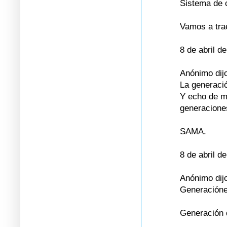
Sistema de 
Vamos a trae
8 de abril d
Anónimo dijo
La generació
Y echo de m
generaciones
SAMA.
8 de abril d
Anónimo dijo
Generaciónes
Generación 