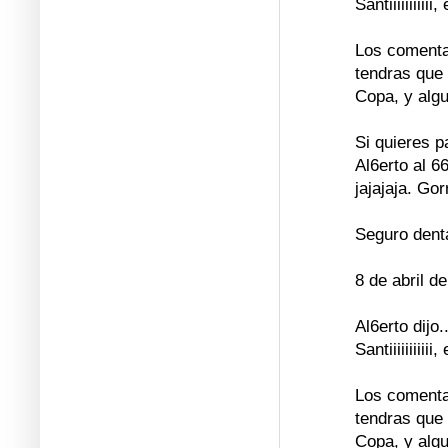
Santiiiiiiiiii
Los comentar
tendras que 
Copa, y algu
Si quieres p
Al6erto al 6
jajajaja. Go
Seguro dent
8 de abril d
Al6erto dijo..
Santiiiiiiiiii
Los comentar
tendras que 
Copa, y algu