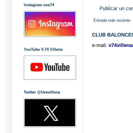
Instagram uve74
Publicar un co
Entrada más reciente
CLUB BALONCES
e-mail.
v74villen
YouTube V-74 Villena
Twitter @Uvevillena