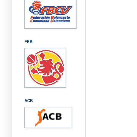
FEB
ACB