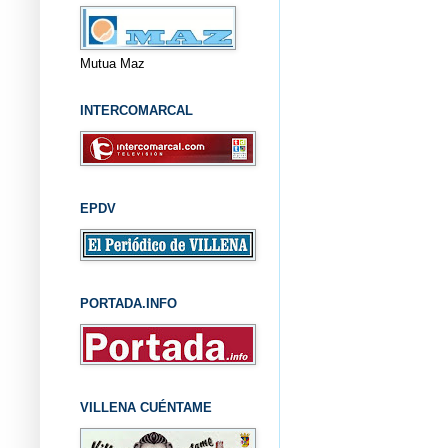
Mutua Maz
INTERCOMARCAL
EPDV
PORTADA.INFO
VILLENA CUÉNTAME