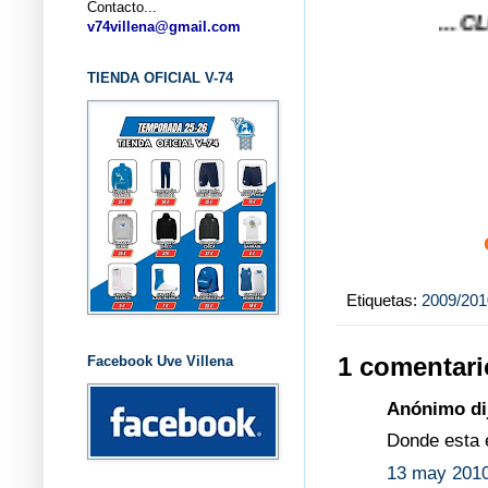
Contacto...
... CLUB BAL
v74villena@gmail.com
TIENDA OFICIAL V-74
Etiquetas:
2009/201
1 comentari
Facebook Uve Villena
Anónimo dij
Donde esta 
13 may 2010