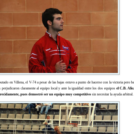
utado en Villena, el V-74 a pesar de las bajas estuvo a punto de hacerse con la victoria pero b
es perjudicaron claramente al equipo local y ante la igualdad entre los dos equipos
el C.B. Alic
merecidamente, pues demostró ser un equipo muy competitivo
sin necesitar la ayuda arbitral.