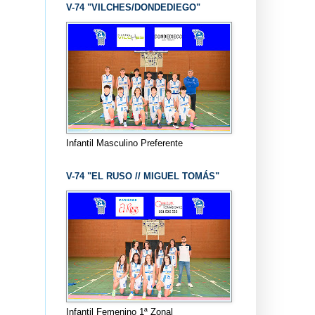
V-74 "VILCHES/DONDEDIEGO"
Infantil Masculino Preferente
V-74 "EL RUSO // MIGUEL TOMÁS"
Infantil Femenino 1ª Zonal