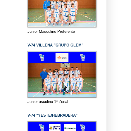
Junior Masculino Preferente
V-74 VILLENA "GRUPO GLEM"
Junior asculino 1ª Zonal
V-74 "YESTE/HEBRADERA"