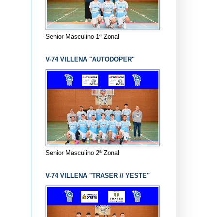
Senior Masculino 1ª Zonal
V-74 VILLENA "AUTODOPER"
Senior Masculino 2ª Zonal
V-74 VILLENA "TRASER // YESTE"