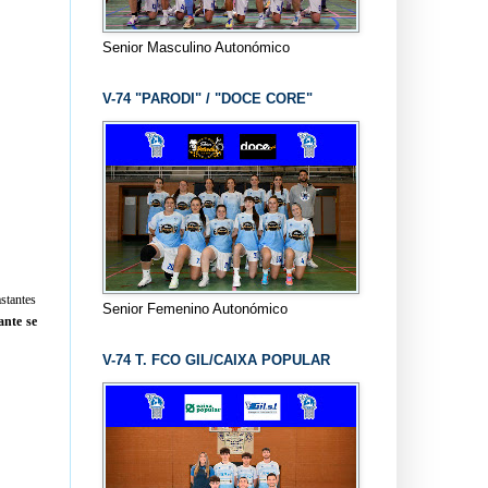
Senior Masculino Autonómico
V-74 "PARODI" / "DOCE CORE"
astantes
Senior Femenino Autonómico
ante se
V-74 T. FCO GIL/CAIXA POPULAR