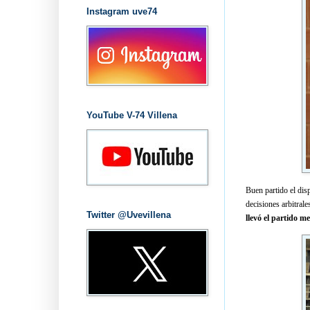
Instagram uve74
YouTube V-74 Villena
Buen partido el disp
decisiones arbitral
Twitter @Uvevillena
llevó el partido 