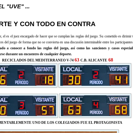
ERTE Y CON TODO EN CONTRA
e, el es el juez encargado de hacer que se cumplan las reglas del juego. Su cometido es dirimir
ces del juego de forma que no se convierta en una discusión interminable entre los participante
gado a conocer a fondo las reglas del juego, así como las sanciones y casos especia
rse durante un encuentro de cualquier deporte.
63
68
RECICLADOS DEL MEDITERRANEO V-74
C.B. ALICANTE
ENTABLEMENTE UNO DE LOS COLEGIADOS FUE EL PROTAGONISTA