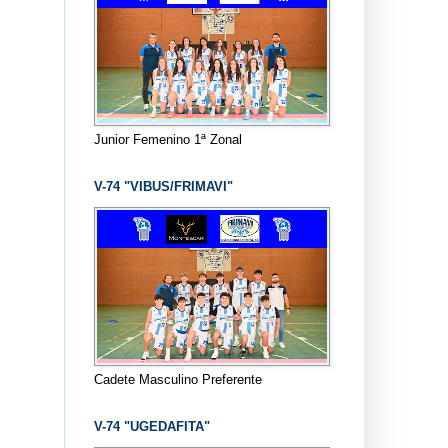
Junior Femenino 1ª Zonal
V-74 "VIBUS/FRIMAVI"
Cadete Masculino Preferente
V-74 "UGEDAFITA"