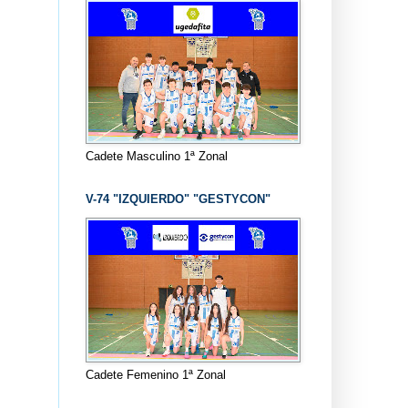
Cadete Masculino 1ª Zonal
V-74 "IZQUIERDO" "GESTYCON"
Cadete Femenino 1ª Zonal