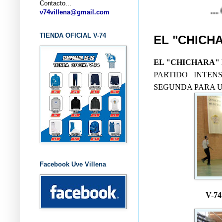
Contacto...
... CLUB B
v74villena@gmail.com
TIENDA OFICIAL V-74
EL "CHICH
EL "CHICHARA" 
PARTIDO INTEN
SEGUNDA PARA U
Facebook Uve Villena
V-7