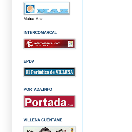
Mutua Maz
INTERCOMARCAL
EPDV
PORTADA.INFO
VILLENA CUÉNTAME