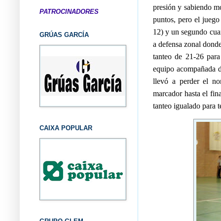
presión y sabiendo mo
PATROCINADORES
puntos, pero el juego
12) y un segundo cuar
GRÚAS GARCÍA
a defensa zonal donde
tanteo de 21-26 para 
equipo acompañada de
llevó a perder el no
marcador hasta el fin
tanteo igualado para t
CAIXA POPULAR