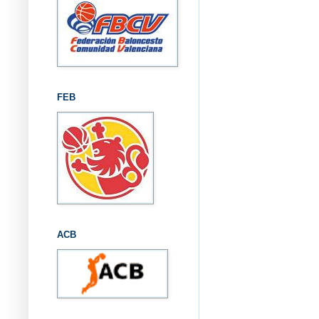
FEB
ACB