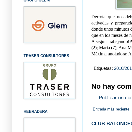
GRUPO GLEM
Derrota que nos debe
activadas y preparad
donde unos minutos de
que en los meses de n
A seguir trabajando!P
(2); Maria (7), Ana Ma
Máxima anotadora: A
TRASER CONSULTORES
Etiquetas:
2010/201
No hay come
Publicar un co
Entrada más reciente
HEBRADERA
CLUB BALONCES