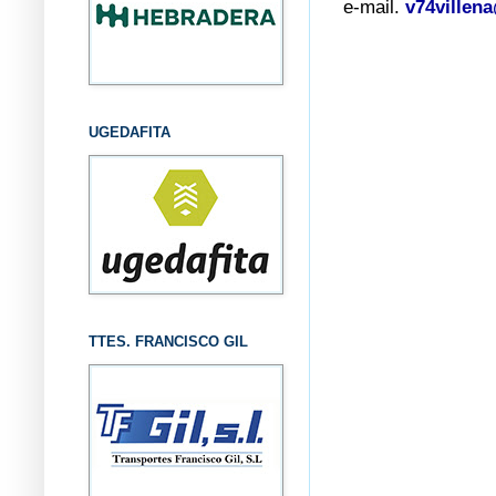
e-mail.
v74villen
UGEDAFITA
TTES. FRANCISCO GIL