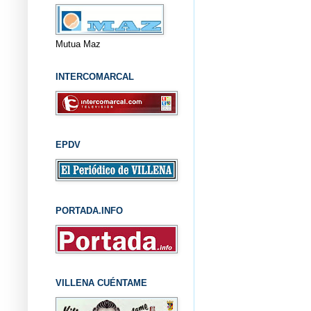
Mutua Maz
INTERCOMARCAL
EPDV
PORTADA.INFO
VILLENA CUÉNTAME