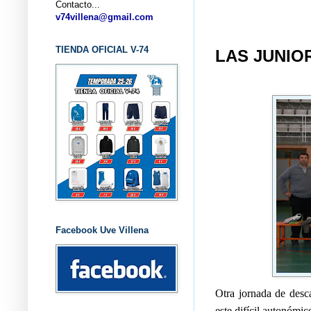
Contacto...
... CL
v74villena@gmail.com
TIENDA OFICIAL V-74
LAS JUNIOR
Facebook Uve Villena
Otra jornada de desc
este difícil autonómic