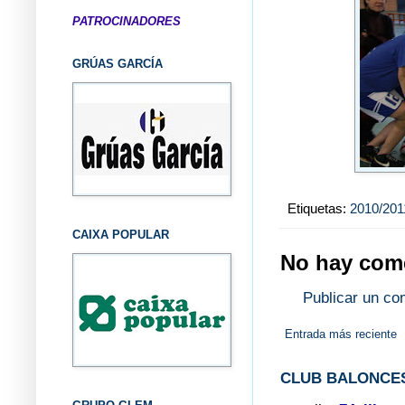
PATROCINADORES
GRÚAS GARCÍA
Etiquetas:
2010/201
CAIXA POPULAR
No hay come
Publicar un co
Entrada más reciente
CLUB BALONCES