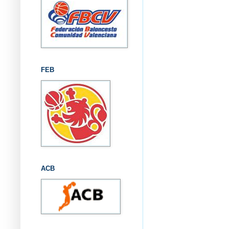
FEB
ACB