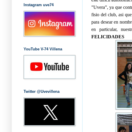
Instagram uve74
”Uvera”, ya que con
fisio del club, asi q
para desear en nombr
en particular, nue
FELICIDADES
YouTube V-74 Villena
Twitter @Uvevillena