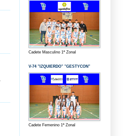
Cadete Masculino 1ª Zonal
V-74 "IZQUIERDO" "GESTYCON"
e
Cadete Femenino 1ª Zonal