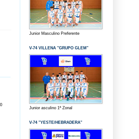
Junior Masculino Preferente
V-74 VILLENA "GRUPO GLEM"
00
Junior asculino 1ª Zonal
V-74 "YESTE/HEBRADERA"