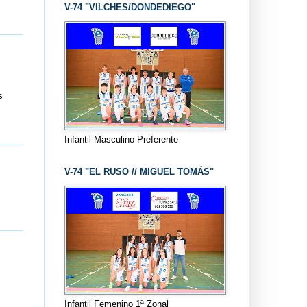
V-74 "VILCHES/DONDEDIEGO"
s
Infantil Masculino Preferente
V-74 "EL RUSO // MIGUEL TOMÁS"
Infantil Femenino 1ª Zonal