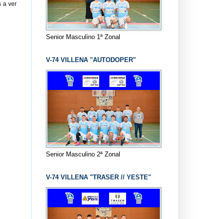
 a ver
Senior Masculino 1ª Zonal
V-74 VILLENA "AUTODOPER"
Senior Masculino 2ª Zonal
V-74 VILLENA "TRASER // YESTE"