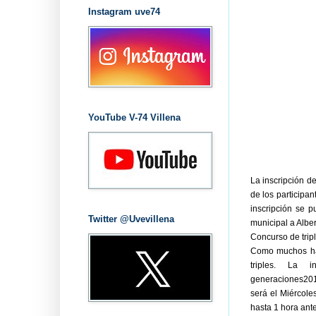
Instagram uve74
YouTube V-74 Villena
La inscripción d
de los participan
inscripción se 
Twitter @Uvevillena
municipal a Alber
Concurso de trip
Como muchos hab
triples. La 
generaciones2011
será el Miércole
hasta 1 hora ante