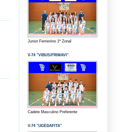
Junior Femenino 1ª Zonal
V-74 "VIBUS/FRIMAVI"
Cadete Masculino Preferente
V-74 "UGEDAFITA"