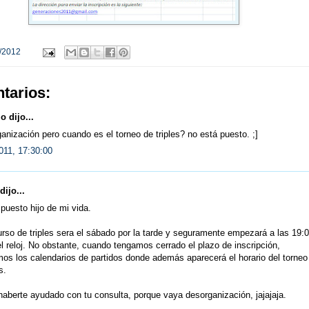
/2012
tarios:
 dijo...
anización pero cuando es el torneo de triples? no está puesto. ;]
011, 17:30:00
dijo...
puesto hijo de mi vida.
rso de triples sera el sábado por la tarde y seguramente empezará a las 19:
l reloj. No obstante, cuando tengamos cerrado el plazo de inscripción,
os los calendarios de partidos donde además aparecerá el horario del torneo
s.
aberte ayudado con tu consulta, porque vaya desorganización, jajajaja.