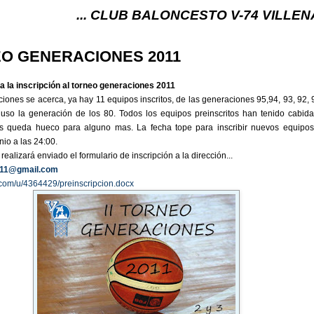
... CLUB BALONCESTO V-74 VILLENA (ALICANTE) 
EO GENERACIONES 2011
a la inscripción al torneo generaciones 2011
iones se acerca, ya hay 11 equipos inscritos, de las generaciones 95,94, 93, 92, 
luso la generación de los 80. Todos los equipos preinscritos han tenido cabida
s queda hueco para alguno mas. La fecha tope para inscribir nuevos equipos
io a las 24:00.
realizará enviado el formulario de inscripción a la dirección...
011@gmail.com
x.com/u/4364429/preinscripcion.docx