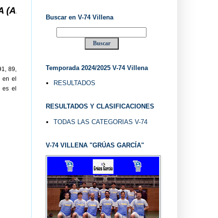
... V-74 VILLENA DESDE 1.974 ... EL "UVE" ...
Buscar en V-74 Villena
Temporada 2024/2025 V-74 Villena
91, 89,
 en el
RESULTADOS
 es el
RESULTADOS Y CLASIFICACIONES
TODAS LAS CATEGORIAS V-74
V-74 VILLENA "GRÚAS GARCÍA"