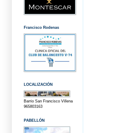
Francisco Rodenas
LOCALIZACIÓN
Barrio San Francisco Villena
965803163
PABELLÓN