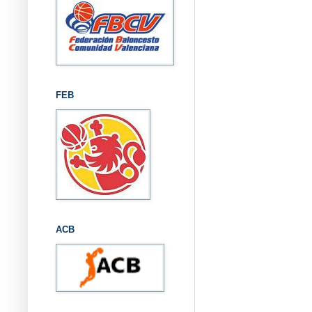
FEB
ACB