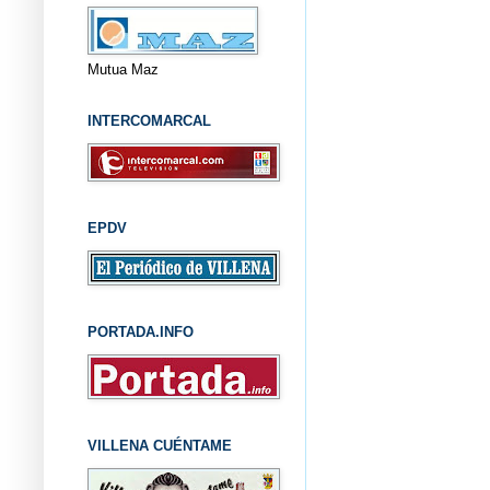
Mutua Maz
INTERCOMARCAL
EPDV
PORTADA.INFO
VILLENA CUÉNTAME