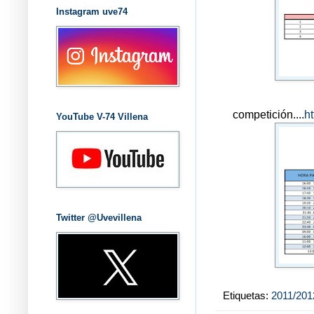
Instagram uve74
competición....
h
YouTube V-74 Villena
Twitter @Uvevillena
Etiquetas:
2011/201