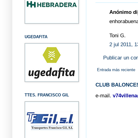
Anónimo dij
enhorabuena 
Toni G.
UGEDAFITA
2 jul 2011, 
Publicar un co
Entrada más reciente
CLUB BALONCES
TTES. FRANCISCO GIL
e-mail.
v74villen