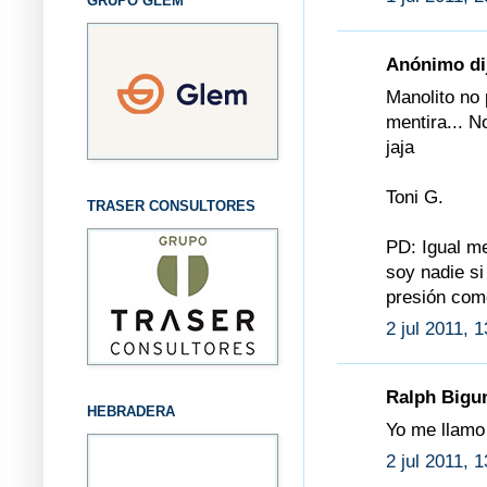
GRUPO GLEM
Anónimo dij
Manolito no 
mentira... N
jaja
Toni G.
TRASER CONSULTORES
PD: Igual me
soy nadie s
presión como
2 jul 2011, 
Ralph Bigun
HEBRADERA
Yo me llamo
2 jul 2011, 