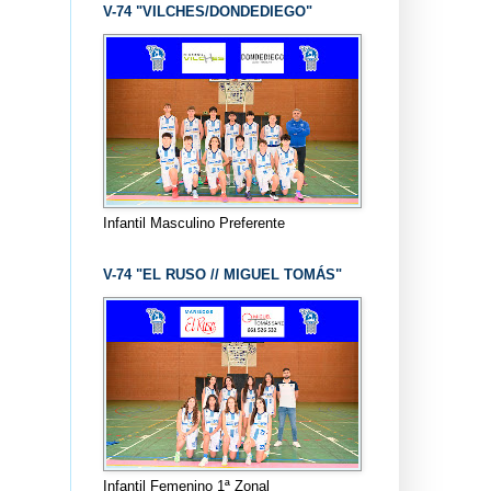
V-74 "VILCHES/DONDEDIEGO"
Infantil Masculino Preferente
V-74 "EL RUSO // MIGUEL TOMÁS"
Infantil Femenino 1ª Zonal