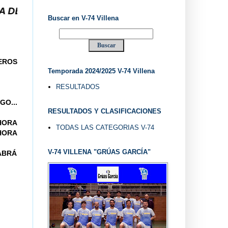
74 ... EL "UVE" ...
Buscar en V-74 Villena
NEROS
Temporada 2024/2025 V-74 Villena
RESULTADOS
GO...
RESULTADOS Y CLASIFICACIONES
 HORA
TODAS LAS CATEGORIAS V-74
AHORA
V-74 VILLENA "GRÚAS GARCÍA"
ABRÁ