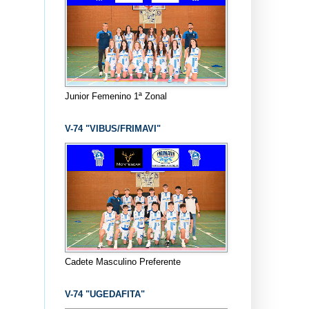
Junior Femenino 1ª Zonal
V-74 "VIBUS/FRIMAVI"
Cadete Masculino Preferente
V-74 "UGEDAFITA"