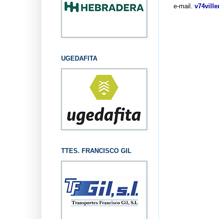
e-mail.
v74vill
UGEDAFITA
TTES. FRANCISCO GIL