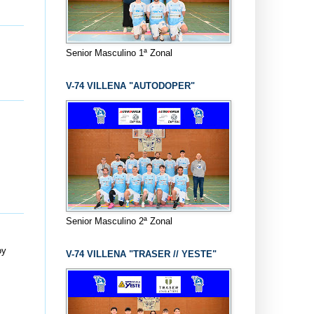
Senior Masculino 1ª Zonal
V-74 VILLENA "AUTODOPER"
Senior Masculino 2ª Zonal
oy
V-74 VILLENA "TRASER // YESTE"