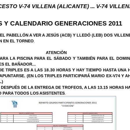
 VILLENA (ALICANTE) ... V-74 VILLENA DESDE 1.9
S Y CALENDARIO GENERACIONES 2011
EL PABELLÓN A VER A JESÚS (ACB) Y LLEDÓ (LEB) DOS VILLE
N EN EL TORNEO
.
ATENCIÓN
ARA LA PISCINA PARA EL SÁBADO Y TAMBIÉN PARA EL DOMIN
ES EL BAÑADOR...
E TRIPLES ES A LAS 18.30 HORAS Y HAY TIEMPO HASTA UNA
APUNTARSE. (EN LOS TRIPLES PARTICIPARÁ MARIO EX-V74 Y 
L)
DESPUÉS DE LA ENTREGA DE TROFEOS, A LAS 13.15 HORAS H
O PARA TODOS LOS ASISTENTES
.