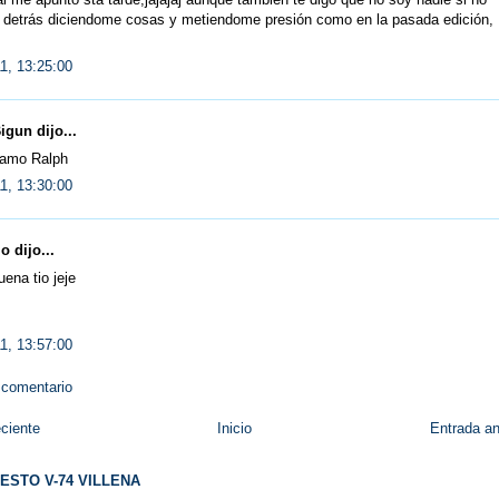
u detrás diciendome cosas y metiendome presión como en la pasada edición,
11, 13:25:00
igun dijo...
lamo Ralph
11, 13:30:00
 dijo...
ena tio jeje
11, 13:57:00
 comentario
ciente
Inicio
Entrada an
ESTO V-74 VILLENA