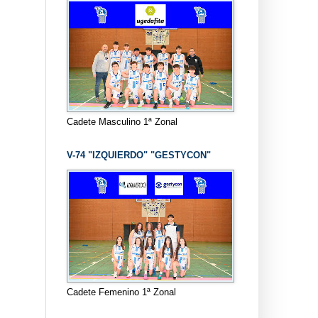
Cadete Masculino 1ª Zonal
V-74 "IZQUIERDO" "GESTYCON"
Cadete Femenino 1ª Zonal