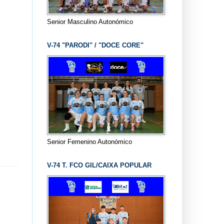
Senior Masculino Autonómico
V-74 "PARODI" / "DOCE CORE"
Senior Femenino Autonómico
V-74 T. FCO GIL/CAIXA POPULAR