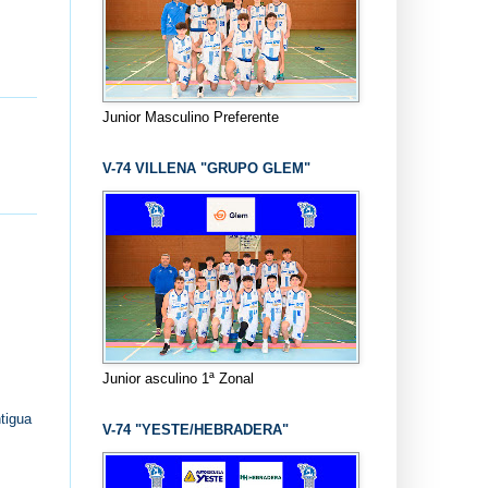
Junior Masculino Preferente
V-74 VILLENA "GRUPO GLEM"
Junior asculino 1ª Zonal
tigua
V-74 "YESTE/HEBRADERA"