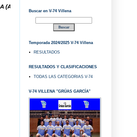
TE) ... V-74 VILLENA DESDE 1.974 ... EL "UVE" 
Buscar en V-74 Villena
Temporada 2024/2025 V-74 Villena
RESULTADOS
RESULTADOS Y CLASIFICACIONES
TODAS LAS CATEGORIAS V-74
V-74 VILLENA "GRÚAS GARCÍA"