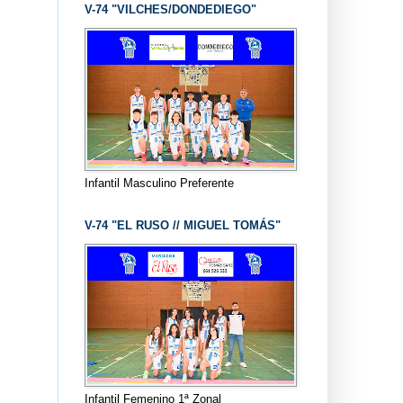
V-74 "VILCHES/DONDEDIEGO"
Infantil Masculino Preferente
V-74 "EL RUSO // MIGUEL TOMÁS"
Infantil Femenino 1ª Zonal