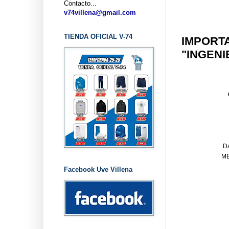
Contacto...
v74villena@gmail.com
TIENDA OFICIAL V-74
IMPORTA
"INGENI
Da
ME
Facebook Uve Villena