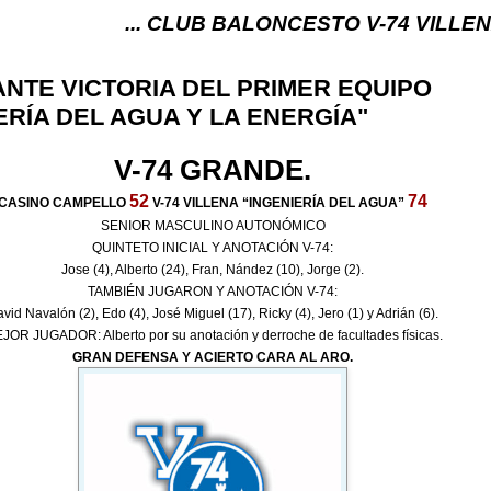
... CLUB BALONCESTO V-74 VILLENA (ALICAN
NTE VICTORIA DEL PRIMER EQUIPO
ERÍA DEL AGUA Y LA ENERGÍA"
V-74 GRANDE.
52
74
CASINO CAMPELLO
V-74 VILLENA “INGENIERÍA DEL AGUA”
SENIOR MASCULINO AUTONÓMICO
QUINTETO INICIAL Y ANOTACIÓN V-74:
Jose (4), Alberto (24), Fran, Nández (10), Jorge (2).
TAMBIÉN JUGARON Y ANOTACIÓN V-74:
vid Navalón (2), Edo (4), José Miguel (17), Ricky (4), Jero (1) y Adrián (6).
JOR JUGADOR: Alberto por su anotación y derroche de facultades físicas.
GRAN DEFENSA Y ACIERTO CARA AL ARO.