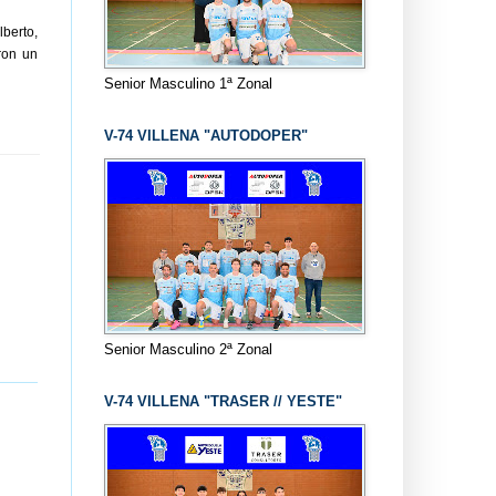
lberto,
ron un
Senior Masculino 1ª Zonal
V-74 VILLENA "AUTODOPER"
Senior Masculino 2ª Zonal
V-74 VILLENA "TRASER // YESTE"