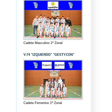
Cadete Masculino 1ª Zonal
V-74 "IZQUIERDO" "GESTYCON"
Cadete Femenino 1ª Zonal