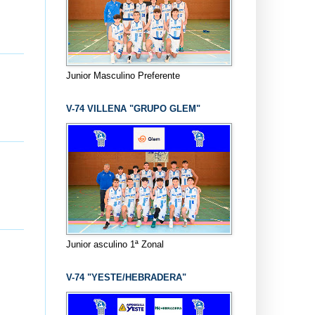
Junior Masculino Preferente
V-74 VILLENA "GRUPO GLEM"
Junior asculino 1ª Zonal
V-74 "YESTE/HEBRADERA"