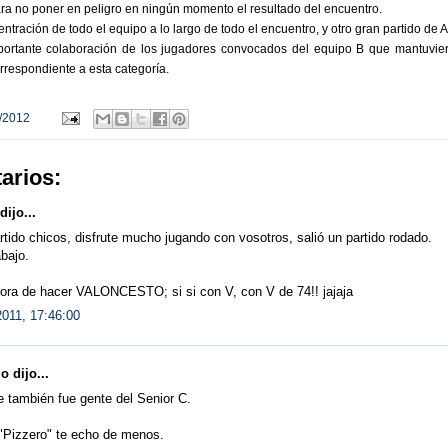
ara no poner en peligro en ningún momento el resultado del encuentro.
ntración de todo el equipo a lo largo de todo el encuentro, y otro gran partido de A
importante colaboración de los jugadores convocados del equipo B que mantuvie
rrespondiente a esta categoría.
/2012
arios:
dijo...
tido chicos, disfrute mucho jugando con vosotros, salió un partido rodado.
bajo.
hora de hacer VALONCESTO; si si con V, con V de 74!! jajaja
2011, 17:46:00
 dijo...
 también fue gente del Senior C.
"Pizzero" te echo de menos.