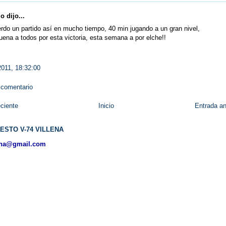
 dijo...
rdo un partido así en mucho tiempo, 40 min jugando a un gran nivel,
ena a todos por esta victoria, esta semana a por elche!!
2011, 18:32:00
 comentario
ciente
Inicio
Entrada an
ESTO V-74 VILLENA
ena@gmail.com