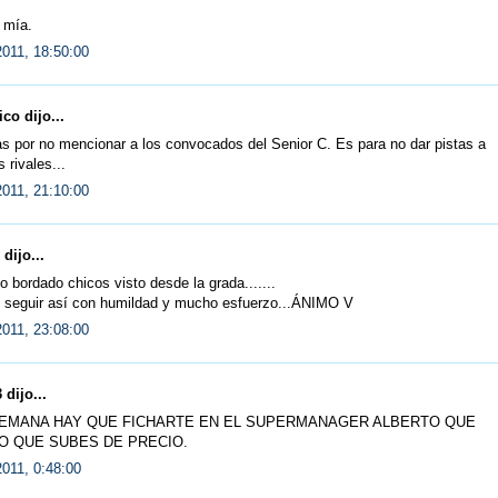
mía.
2011, 18:50:00
co dijo...
s por no mencionar a los convocados del Senior C. Es para no dar pistas a
 rivales...
2011, 21:10:00
dijo...
o bordado chicos visto desde la grada.......
 seguir así con humildad y mucho esfuerzo...ÁNIMO V
2011, 23:08:00
dijo...
EMANA HAY QUE FICHARTE EN EL SUPERMANAGER ALBERTO QUE
 QUE SUBES DE PRECIO.
011, 0:48:00