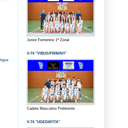
Junior Femenino 1ª Zonal
V-74 "VIBUS/FRIMAVI"
tigua
Cadete Masculino Preferente
V-74 "UGEDAFITA"