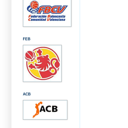
FEB
ACB