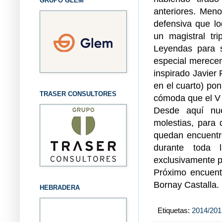
GRUPO GLEM
anteriores. Men
defensiva que lo
un magistral tr
Leyendas para s
especial merecen
inspirado Javier 
en el cuarto) pon
TRASER CONSULTORES
cómoda que el V s
Desde aquí nue
molestias, para 
quedan encuentr
durante toda 
exclusivamente p
Próximo encuent
Bornay Castalla.
HEBRADERA
Etiquetas:
2014/201