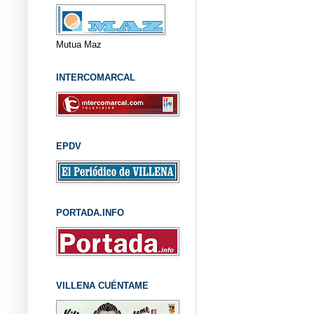
Mutua Maz
INTERCOMARCAL
EPDV
PORTADA.INFO
VILLENA CUÉNTAME