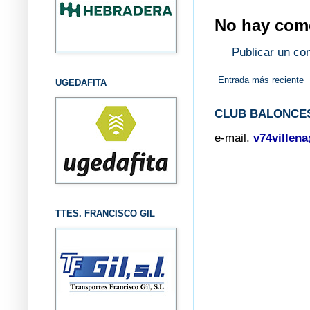
No hay come
Publicar un co
Entrada más reciente
UGEDAFITA
CLUB BALONCES
e-mail.
v74villen
TTES. FRANCISCO GIL