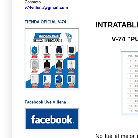
Contacto...
... CL
v74villena@gmail.com
TIENDA OFICIAL V-74
INTRATABL
V-74 "
Facebook Uve Villena
No fue el mejor 