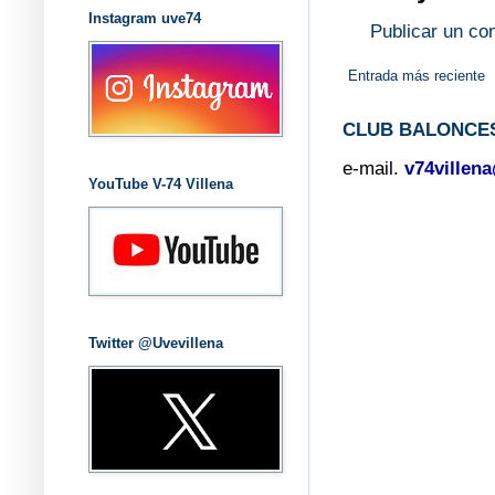
Instagram uve74
Publicar un co
Entrada más reciente
CLUB BALONCES
e-mail.
v74villen
YouTube V-74 Villena
Twitter @Uvevillena