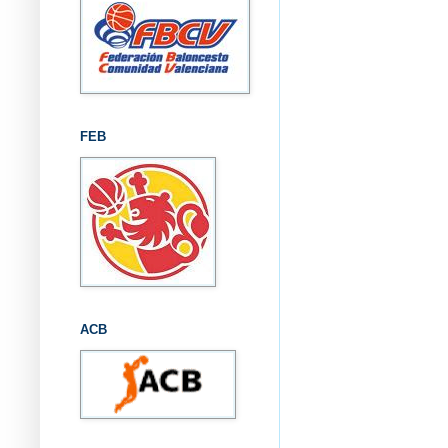
FEB
ACB