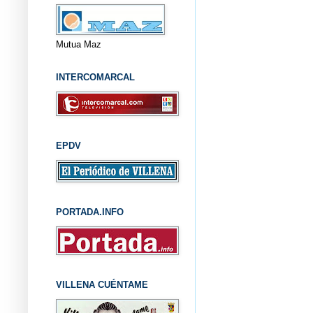
Mutua Maz
INTERCOMARCAL
EPDV
PORTADA.INFO
VILLENA CUÉNTAME