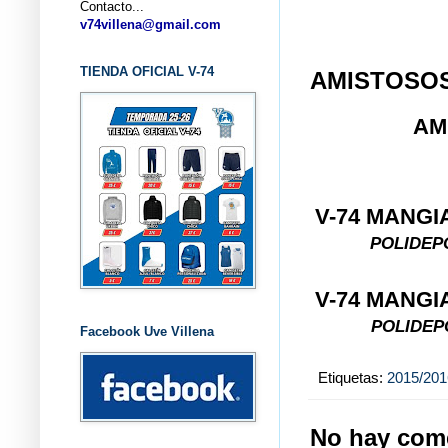
Contacto...
... CL
v74villena@gmail.com
TIENDA OFICIAL V-74
AMISTOSOS
AM
V-74 MANGIA
POLIDEPO
V-74 MANGIA
POLIDEPO
Facebook Uve Villena
Etiquetas:
2015/201
No hay come