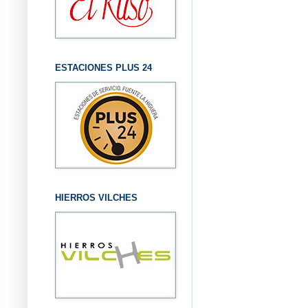
ESTACIONES PLUS 24
HIERROS VILCHES