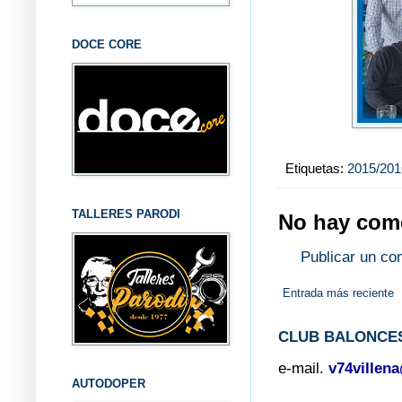
DOCE CORE
Etiquetas:
2015/201
TALLERES PARODI
No hay come
Publicar un co
Entrada más reciente
CLUB BALONCES
e-mail.
v74villen
AUTODOPER