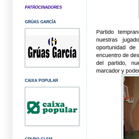
PATROCINADORES
GRÚAS GARCÍA
Partido tempra
nuestras jugad
oportunidad de 
encuentro de desg
del partido, n
marcador y poder 
CAIXA POPULAR