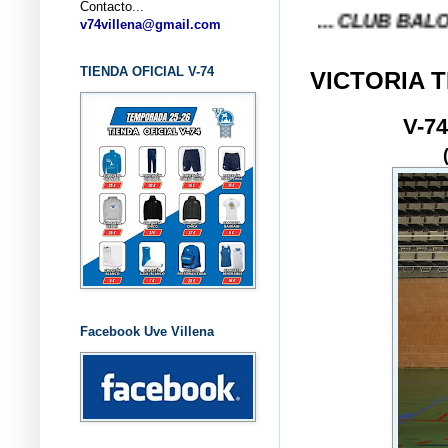
Contacto...
... CLUB BALONCESTO V
v74villena@gmail.com
TIENDA OFICIAL V-74
VICTORIA 
V-7
Facebook Uve Villena