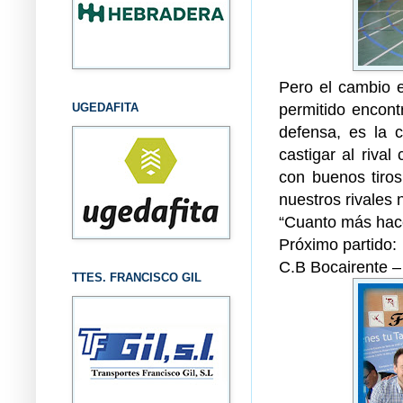
Pero el cambio e
permitido encont
UGEDAFITA
defensa, es la c
castigar al riva
con buenos tiro
nuestros rivales
“Cuanto más hac
Próximo partido:
C.B Bocairente 
TTES. FRANCISCO GIL