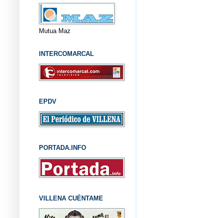
Mutua Maz
INTERCOMARCAL
EPDV
PORTADA.INFO
VILLENA CUÉNTAME