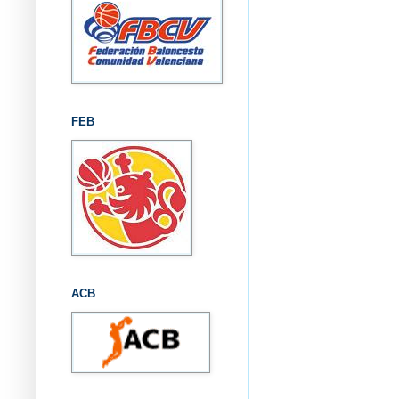
FEB
ACB