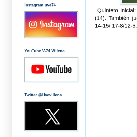
Instagram uve74
Quinteto inicial
(14). También jug
14-15/ 17-8/12-5.
YouTube V-74 Villena
Twitter @Uvevillena