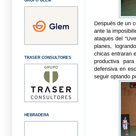
GRUPO GLEM
Después de un co
ante la imposibil
ataques del “Uve
planes, logrand
chicas entraran 
TRASER CONSULTORES
productiva para
defensiva en eso
seguir optando po
HEBRADERA