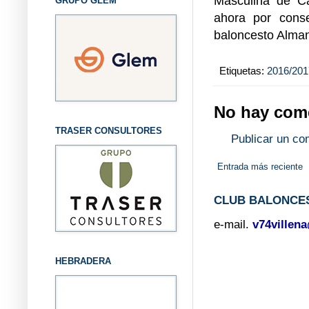
Masculina de Ca
GRUPO GLEM
ahora por conse
baloncesto Alma
Etiquetas:
2016/201
No hay come
TRASER CONSULTORES
Publicar un co
Entrada más reciente
CLUB BALONCES
e-mail.
v74villen
HEBRADERA