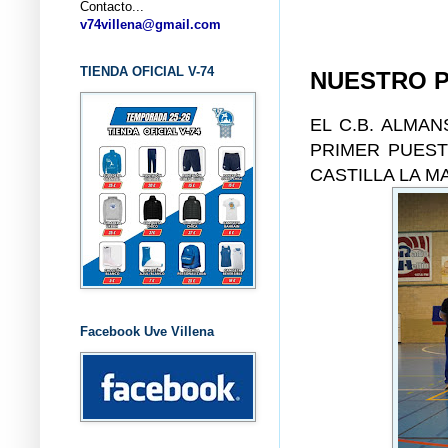
Contacto...
... CLU
v74villena@gmail.com
TIENDA OFICIAL V-74
NUESTRO P
EL C.B. ALMA
PRIMER PUEST
CASTILLA LA 
Facebook Uve Villena