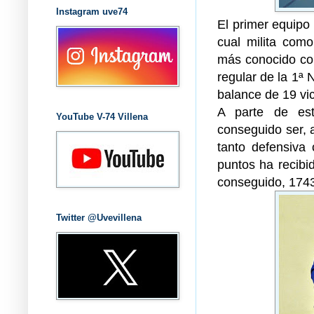
Instagram uve74
El primer equipo
cual milita com
más conocido com
regular de la 1ª 
balance de 19 vic
A parte de es
YouTube V-74 Villena
conseguido ser, 
tanto defensiva
puntos ha recibid
conseguido, 1743 
Twitter @Uvevillena