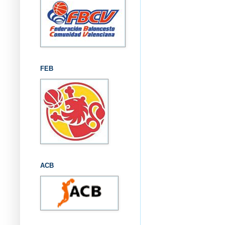
FEB
ACB