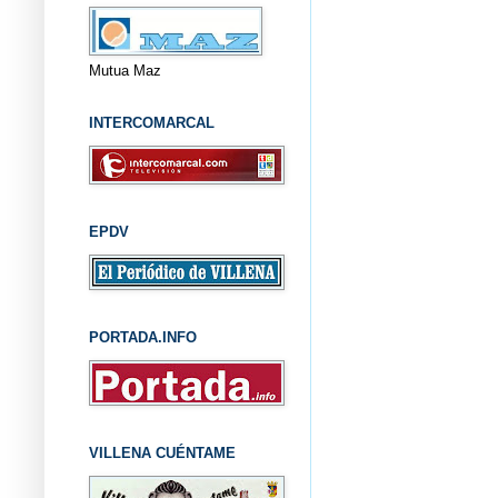
Mutua Maz
INTERCOMARCAL
EPDV
PORTADA.INFO
VILLENA CUÉNTAME