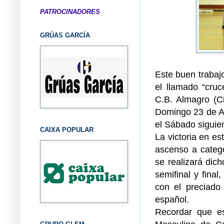
PATROCINADORES
GRÚAS GARCÍA
Este buen trabajo
el llamado “cruc
C.B. Almagro (Ci
Domingo 23 de Abr
el Sábado siguien
CAIXA POPULAR
La victoria en es
ascenso a categ
se realizará di
semifinal y fina
con el preciado
español.
Recordar que e