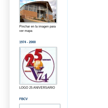
Pinchar en la imagen para
ver mapa
1974 - 2000
LOGO 25 ANIVERSARIO
FBCV