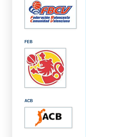
FEB
ACB