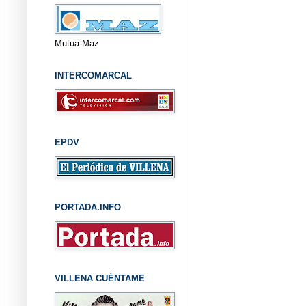
Mutua Maz
INTERCOMARCAL
EPDV
PORTADA.INFO
VILLENA CUÉNTAME