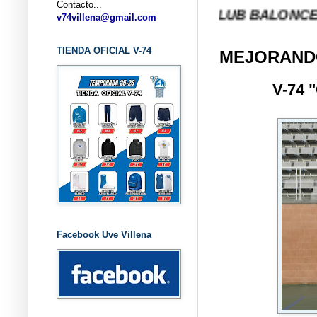
Contacto...
... CLUB BALONCESTO V-74 
v74villena@gmail.com
TIENDA OFICIAL V-74
MEJORAND
V-74
Facebook Uve Villena