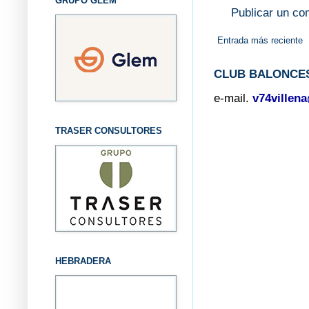
GRUPO GLEM
Publicar un co
Entrada más reciente
CLUB BALONCES
e-mail.
v74villen
TRASER CONSULTORES
HEBRADERA