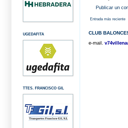
Publicar un co
Entrada más reciente
CLUB BALONCES
UGEDAFITA
e-mail.
v74villen
TTES. FRANCISCO GIL