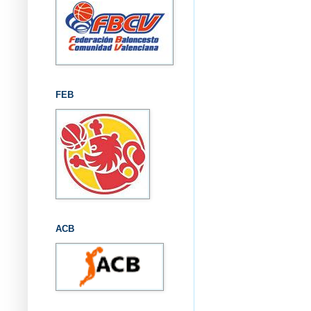
FEB
ACB