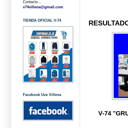
Contacto...
... CL
v74villena@gmail.com
TIENDA OFICIAL V-74
RESULTADO
Facebook Uve Villena
V-74 "G