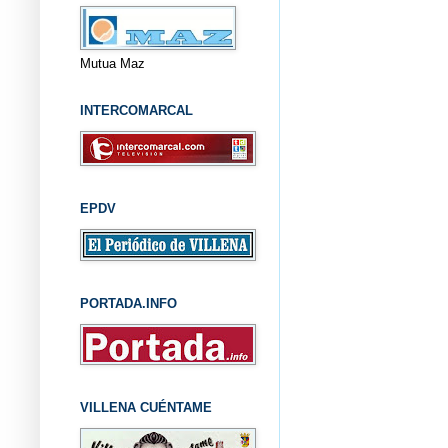
Mutua Maz
INTERCOMARCAL
EPDV
PORTADA.INFO
VILLENA CUÉNTAME