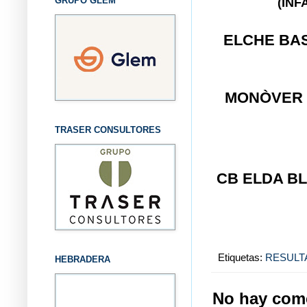
GRUPO GLEM
(INF
ELCHE BA
MONÒVER
TRASER CONSULTORES
CB ELDA B
Etiquetas:
RESULT
HEBRADERA
No hay come