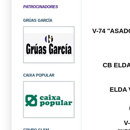
PATROCINADORES
GRÚAS GARCÍA
V-74 "ASA
CB ELD
CAIXA POPULAR
ELDA
V