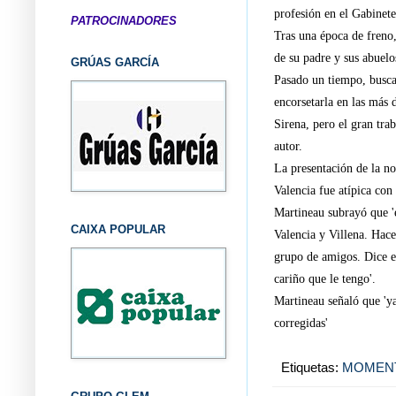
profesión en el Gabinet
PATROCINADORES
Tras una época de freno,
de su padre y sus abuelos
GRÚAS GARCÍA
Pasado un tiempo, buscan
encorsetarla en las más 
Sirena, pero el gran tra
autor.
La presentación de la no
Valencia fue atípica con
Martineau subrayó que 'e
CAIXA POPULAR
Valencia y Villena. Hace
grupo de amigos. Dice el
cariño que le tengo'.
Martineau señaló que 'y
corregidas'
Etiquetas:
MOMEN