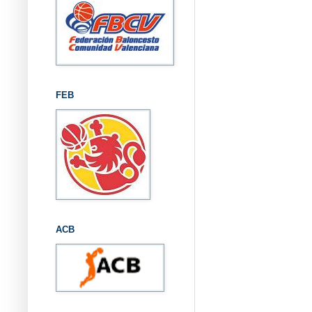
FEB
ACB