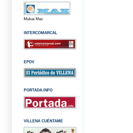
Mutua Maz
INTERCOMARCAL
EPDV
PORTADA.INFO
VILLENA CUÉNTAME