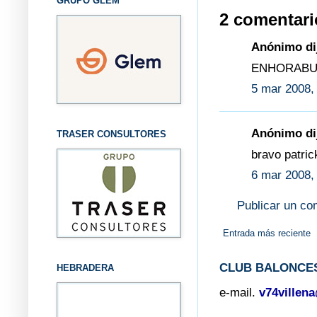
GRUPO GLEM
2 comentari
Anónimo dij
ENHORABU
5 mar 2008,
Anónimo dij
TRASER CONSULTORES
bravo patric
6 mar 2008,
Publicar un co
Entrada más reciente
CLUB BALONCES
HEBRADERA
e-mail.
v74villen