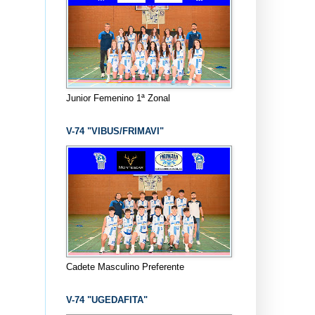
Junior Femenino 1ª Zonal
V-74 "VIBUS/FRIMAVI"
Cadete Masculino Preferente
V-74 "UGEDAFITA"