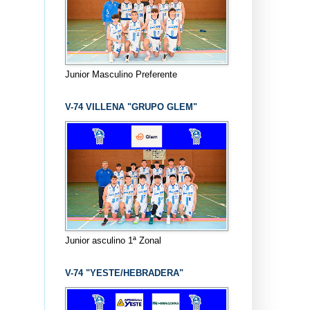
Junior Masculino Preferente
V-74 VILLENA "GRUPO GLEM"
Junior asculino 1ª Zonal
V-74 "YESTE/HEBRADERA"