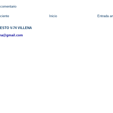
 comentario
ciente
Inicio
Entrada an
ESTO V-74 VILLENA
ena@gmail.com