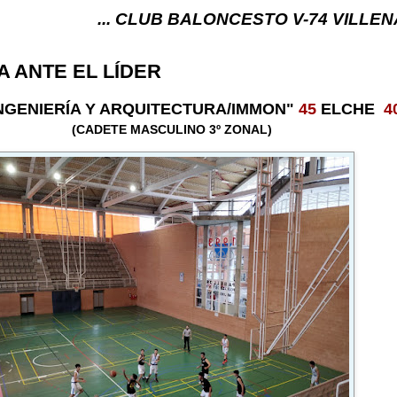
... CLUB BALONCESTO V-74 VILLENA (ALICANTE)
A ANTE EL LÍDER
INGENIERÍA Y ARQUITECTURA/IMMON"
45
ELCHE
4
(CADETE MASCULINO 3º ZONAL)