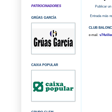
PATROCINADORES
Publicar un
Entrada más re
GRÚAS GARCÍA
CLUB BALONC
e-mail.
v74vill
CAIXA POPULAR