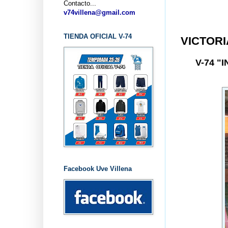
Contacto...
v74villena@gmail.com
TIENDA OFICIAL V-74
VICTORI
V-74 "
Facebook Uve Villena