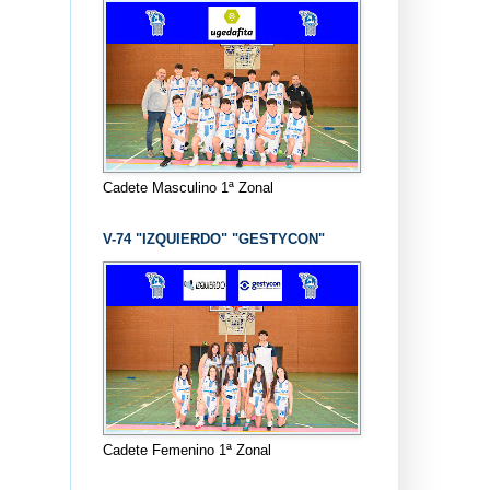
Cadete Masculino 1ª Zonal
V-74 "IZQUIERDO" "GESTYCON"
Cadete Femenino 1ª Zonal