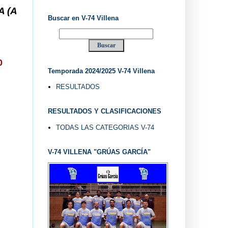
 ... V-74 VILLENA DESDE 1.974 ... EL "UVE" ...
Buscar en V-74 Villena
0
Temporada 2024/2025 V-74 Villena
RESULTADOS
RESULTADOS Y CLASIFICACIONES
TODAS LAS CATEGORIAS V-74
V-74 VILLENA "GRÚAS GARCÍA"