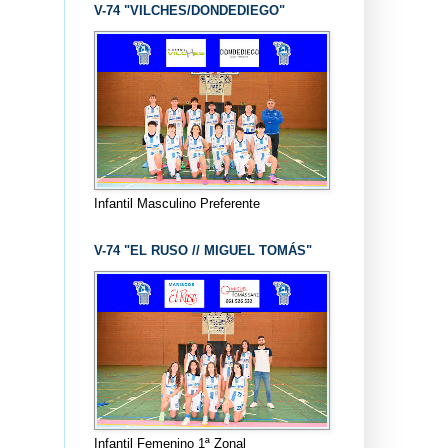
V-74 "VILCHES/DONDEDIEGO"
Infantil Masculino Preferente
V-74 "EL RUSO // MIGUEL TOMÁS"
Infantil Femenino 1ª Zonal