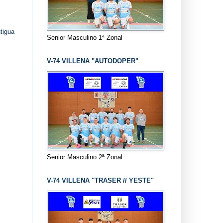
tigua
Senior Masculino 1ª Zonal
V-74 VILLENA "AUTODOPER"
Senior Masculino 2ª Zonal
V-74 VILLENA "TRASER // YESTE"