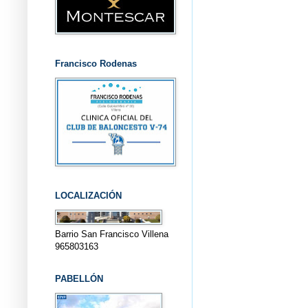
Francisco Rodenas
LOCALIZACIÓN
Barrio San Francisco Villena
965803163
PABELLÓN