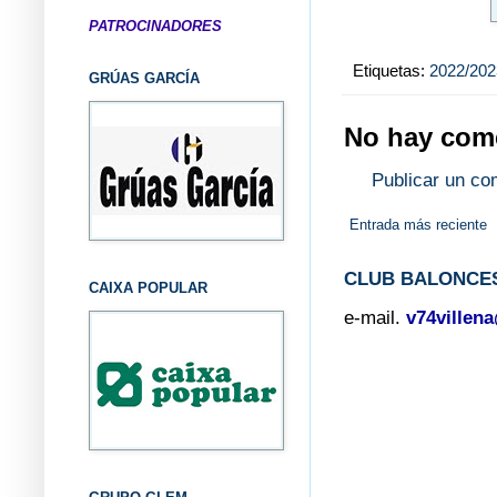
PATROCINADORES
Etiquetas:
2022/202
GRÚAS GARCÍA
No hay come
Publicar un co
Entrada más reciente
CLUB BALONCES
CAIXA POPULAR
e-mail.
v74villen