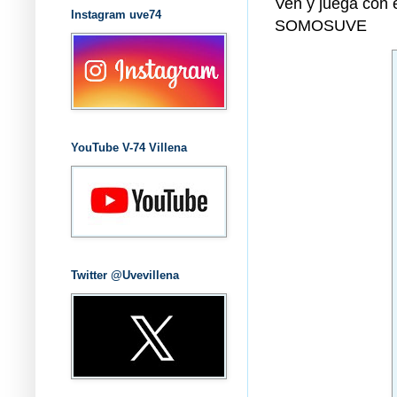
Ven y juega con
Instagram uve74
SOMOSUVE
YouTube V-74 Villena
Twitter @Uvevillena