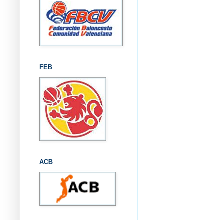
FEB
ACB