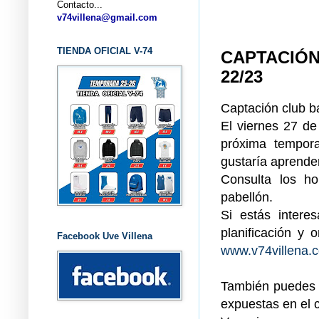
Contacto...
... 
v74villena@gmail.com
TIENDA OFICIAL V-74
CAPTACIÓN
22/23
Captación club 
El viernes 27 de
próxima tempor
gustaría aprender
Consulta los h
pabellón.
Si estás intere
planificación y 
Facebook Uve Villena
www.v74villena.
También puedes p
expuestas en el c