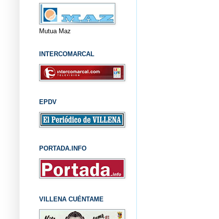
Mutua Maz
INTERCOMARCAL
EPDV
PORTADA.INFO
VILLENA CUÉNTAME