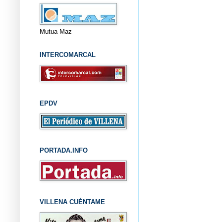
Mutua Maz
INTERCOMARCAL
EPDV
PORTADA.INFO
VILLENA CUÉNTAME