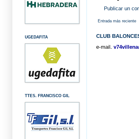
Publicar un co
Entrada más reciente
CLUB BALONCES
UGEDAFITA
e-mail.
v74villen
TTES. FRANCISCO GIL