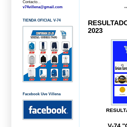
Contacto...
... CLUB 
v74villena@gmail.com
TIENDA OFICIAL V-74
RESULTADO
2023
Facebook Uve Villena
RESULT
V-74 