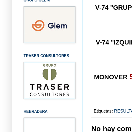
GRUPO GLEM
V-74 "GRUP
V-74 "IZQ
TRASER CONSULTORES
MONOVER
Etiquetas:
RESULT
HEBRADERA
No hay come