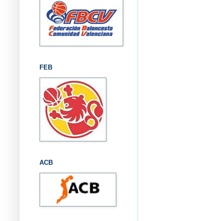
FEB
ACB