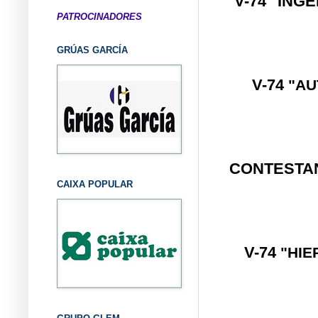
V-74 "ING
PATROCINADORES
GRÚAS GARCÍA
V-74
"AU
CONTEST
CAIXA POPULAR
V-74
"HIE