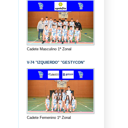
Cadete Masculino 1ª Zonal
V-74 "IZQUIERDO" "GESTYCON"
Cadete Femenino 1ª Zonal