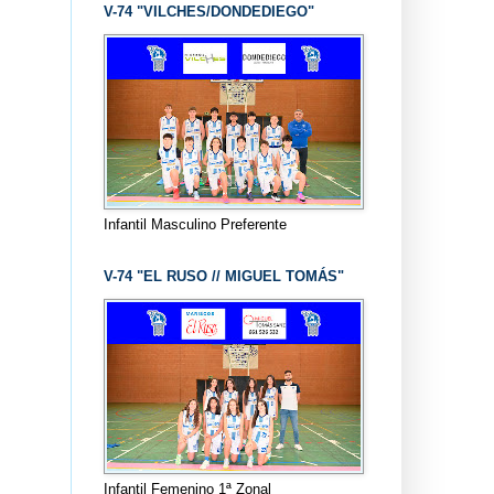
V-74 "VILCHES/DONDEDIEGO"
Infantil Masculino Preferente
V-74 "EL RUSO // MIGUEL TOMÁS"
Infantil Femenino 1ª Zonal