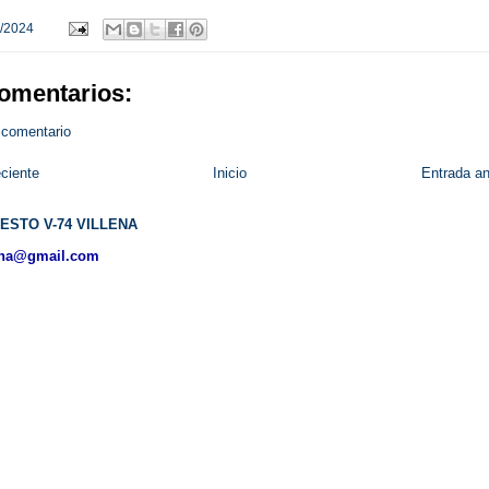
/2024
omentarios:
 comentario
ciente
Inicio
Entrada an
ESTO V-74 VILLENA
ena@gmail.com