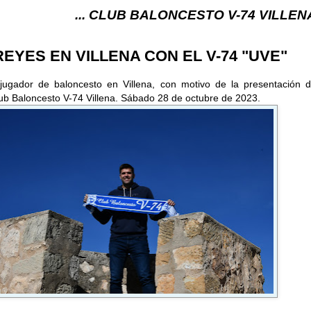
... CLUB BALONCESTO V-74 VILLENA (ALICANTE)
REYES EN VILLENA CON EL V-74 "UVE"
jugador de baloncesto en Villena, con motivo de la presentación d
ub Baloncesto V-74 Villena. Sábado 28 de octubre de 2023.