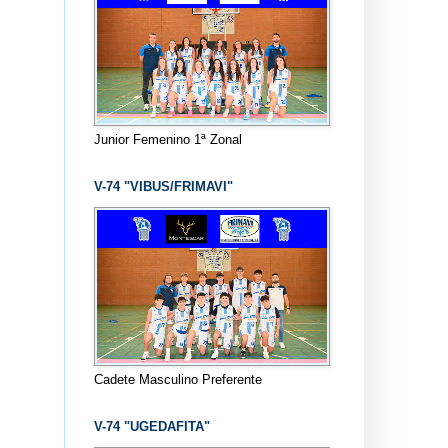
Junior Femenino 1ª Zonal
V-74 "VIBUS/FRIMAVI"
Cadete Masculino Preferente
V-74 "UGEDAFITA"