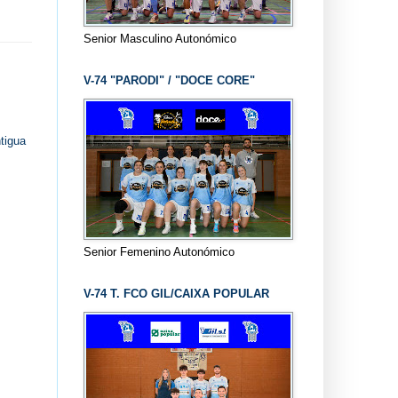
Senior Masculino Autonómico
V-74 "PARODI" / "DOCE CORE"
tigua
Senior Femenino Autonómico
V-74 T. FCO GIL/CAIXA POPULAR