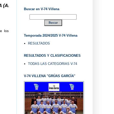
 ... V-74 VILLENA DESDE 1.974 ... EL "UVE" ...
Buscar en V-74 Villena
e los
Temporada 2024/2025 V-74 Villena
RESULTADOS
RESULTADOS Y CLASIFICACIONES
TODAS LAS CATEGORIAS V-74
V-74 VILLENA "GRÚAS GARCÍA"