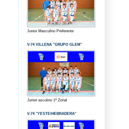
Junior Masculino Preferente
V-74 VILLENA "GRUPO GLEM"
Junior asculino 1ª Zonal
V-74 "YESTE/HEBRADERA"