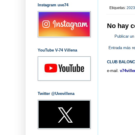
Instagram uve74
Etiquetas:
2023
No hay c
Publicar un
Entrada más re
YouTube V-74 Villena
CLUB BALONC
e-mail.
v74vill
Twitter @Uvevillena