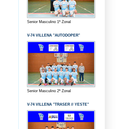
Senior Masculino 1ª Zonal
V-74 VILLENA "AUTODOPER"
Senior Masculino 2ª Zonal
V-74 VILLENA "TRASER // YESTE"