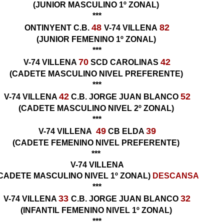
(JUNIOR MASCULINO 1º ZONAL)
***
48
82
ONTINYENT C.B.
V-74 VILLENA
(JUNIOR FEMENINO 1º ZONAL)
***
70
42
V-74 VILLENA
SCD CAROLINAS
(CADETE MASCULINO NIVEL PREFERENTE)
***
42
52
V-74 VILLENA
C.B. JORGE JUAN BLANCO
(CADETE MASCULINO NIVEL 2º ZONAL)
***
49
39
V-74 VILLENA
CB ELDA
(CADETE FEMENINO NIVEL PREFERENTE)
***
V-74 VILLENA
CADETE MASCULINO NIVEL 1º ZONAL)
DESCANSA
***
33
32
V-74 VILLENA
C.B. JORGE JUAN BLANCO
(INFANTIL FEMENINO NIVEL 1º ZONAL)
***