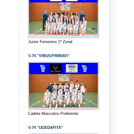
Junior Femenino 1ª Zonal
V-74 "VIBUS/FRIMAVI"
Cadete Masculino Preferente
V-74 "UGEDAFITA"