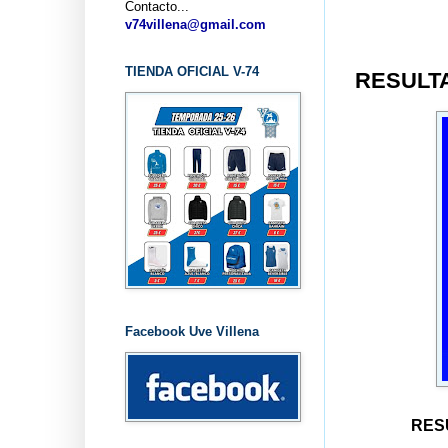
Contacto...
v74villena@gmail.com
TIENDA OFICIAL V-74
RESULTA
Facebook Uve Villena
RESU