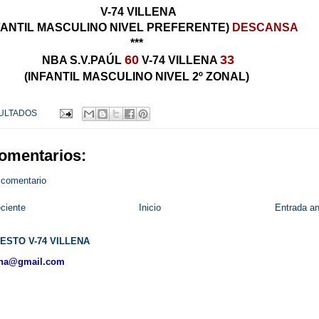
V-74 VILLENA
FANTIL MASCULINO NIVEL PREFERENTE)
DESCANSA
***
60
33
NBA S.V.PAÚL
V-74 VILLENA
(INFANTIL MASCULINO NIVEL 2º ZONAL)
ULTADOS
omentarios:
 comentario
ciente
Inicio
Entrada an
ESTO V-74 VILLENA
ena@gmail.com