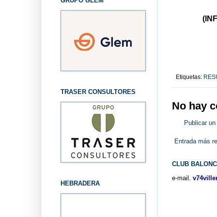
GRUPO GLEM
(IN
Etiquetas:
RES
TRASER CONSULTORES
No hay c
Publicar un
Entrada más re
CLUB BALONC
e-mail.
v74vill
HEBRADERA