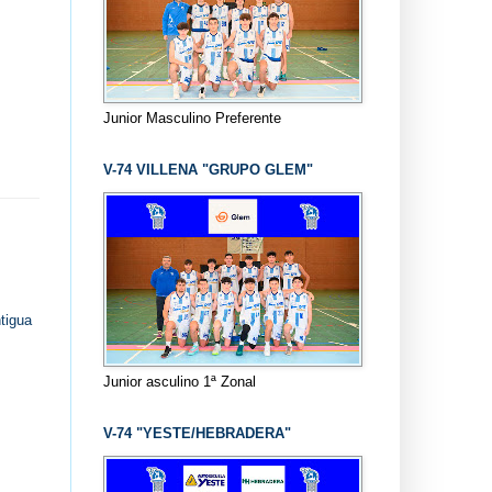
Junior Masculino Preferente
V-74 VILLENA "GRUPO GLEM"
tigua
Junior asculino 1ª Zonal
V-74 "YESTE/HEBRADERA"