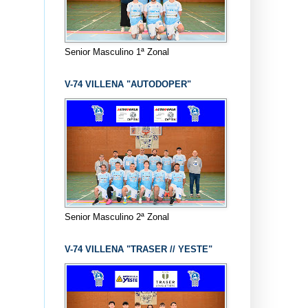
Senior Masculino 1ª Zonal
V-74 VILLENA "AUTODOPER"
Senior Masculino 2ª Zonal
V-74 VILLENA "TRASER // YESTE"