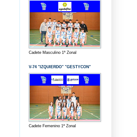
Cadete Masculino 1ª Zonal
V-74 "IZQUIERDO" "GESTYCON"
Cadete Femenino 1ª Zonal