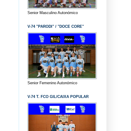
Senior Masculino Autonómico
V-74 "PARODI" / "DOCE CORE"
Senior Femenino Autonómico
V-74 T. FCO GIL/CAIXA POPULAR