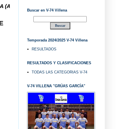
 ... V-74 VILLENA DESDE 1.974 ... EL "UVE" ...
Buscar en V-74 Villena
E
Temporada 2024/2025 V-74 Villena
RESULTADOS
RESULTADOS Y CLASIFICACIONES
TODAS LAS CATEGORIAS V-74
V-74 VILLENA "GRÚAS GARCÍA"