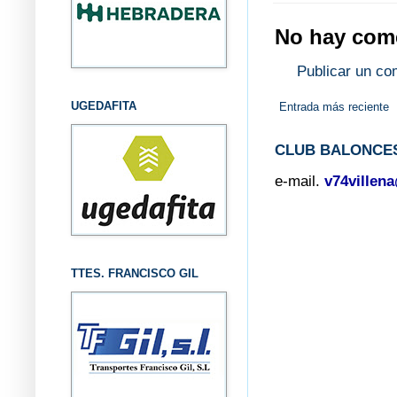
No hay come
Publicar un co
UGEDAFITA
Entrada más reciente
CLUB BALONCES
e-mail.
v74villen
TTES. FRANCISCO GIL