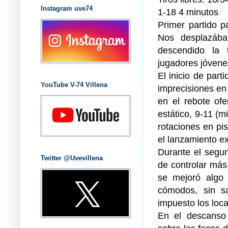
Instagram uve74
1-18 4 minutos
Primer partido p
Nos desplazába
descendido la 
jugadores jóvene
El inicio de part
YouTube V-74 Villena
imprecisiones en 
en el rebote ofe
estático, 9-11 (m
rotaciones en pi
el lanzamiento ex
Durante el segun
Twitter @Uvevillena
de controlar más 
se mejoró algo 
cómodos, sin sa
impuesto los loca
En el descanso