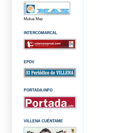
Mutua Maz
INTERCOMARCAL
EPDV
PORTADA.INFO
VILLENA CUÉNTAME