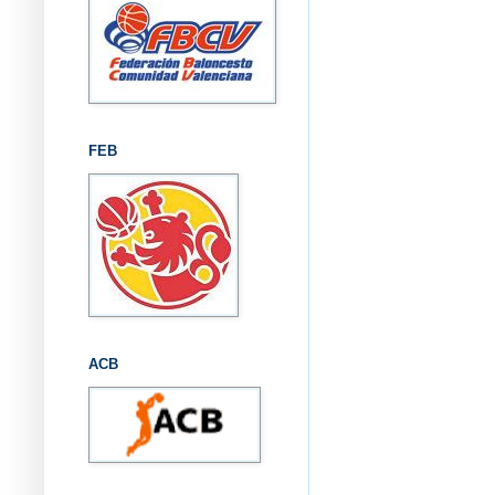
FEB
ACB