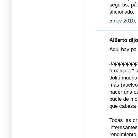
seguras, púb
aficionado.
5 nov 2010, 
Al6erto dijo
Aqui hay pa 
Jajajajajaja
"cualquier" 
dolió mucho
más (vuelvo 
hacer una ce
bucle de mo
que cabeza e
Todas las cr
interesantes
rendimiento