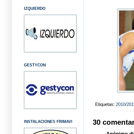
IZQUIERDO
GESTYCON
Etiquetas:
2010/201
30 comentar
INSTALACIONES FRIMAVI
Anónimo dij