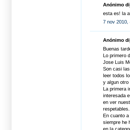
Anónimo dij
esta es! la 
7 nov 2010, 
Anónimo dij
Buenas tard
Lo primero 
Jose Luis Mo
Son casi la
leer todos 
y algun otr
La primera 
interesada e
en ver nuest
respetables.
En cuanto a 
siempre he 
en la catego