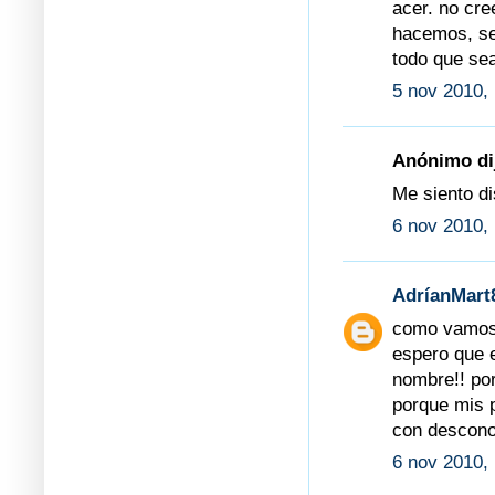
acer. no cr
hacemos, se
todo que sea
5 nov 2010,
Anónimo dij
Me siento di
6 nov 2010, 
AdríanMart
como vamos 
espero que 
nombre!! po
porque mis 
con descono
6 nov 2010,