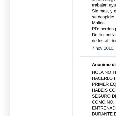
trabajar, a
Sin mas, y 
se despide:
Molina.
PD: perdon p
De lo contra
de los afici
7 nov 2010,
Anónimo dij
HOLA NO 
HACERLO H
PRIMER EQ
HABEIS CO
SEGURO DE
COMO NO, 
ENTRENADO
DURANTE E