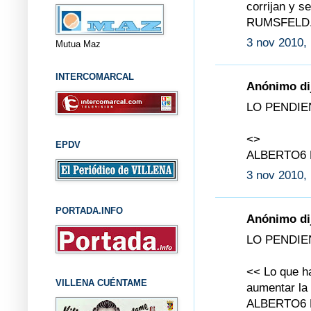
corrijan y s
RUMSFELD
3 nov 2010,
Mutua Maz
INTERCOMARCAL
Anónimo dij
LO PENDIE
<>
EPDV
ALBERTO6
3 nov 2010,
PORTADA.INFO
Anónimo dij
LO PENDIE
<< Lo que ha
VILLENA CUÉNTAME
aumentar la 
ALBERTO6