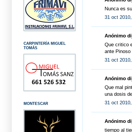
Nunca es su
31 oct 2010,
Anónimo dij
CARPINTERÍA MIGUEL
Que critico 
TOMÁS
ante Pinoso 
31 oct 2010,
Anónimo dij
Que mal pint
una dosis de
31 oct 2010,
MONTESCAR
Anónimo dij
tiempo al t