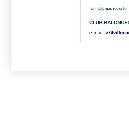
Entrada más reciente
CLUB BALONCES
e-mail.
v74villen