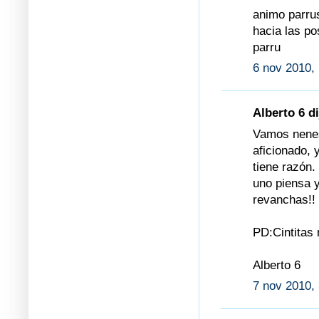
animo parru
hacia las pos
parru
6 nov 2010,
Alberto 6 di
Vamos nenes
aficionado, 
tiene razón
uno piensa 
revanchas!!
PD:Cintitas 
Alberto 6
7 nov 2010, 