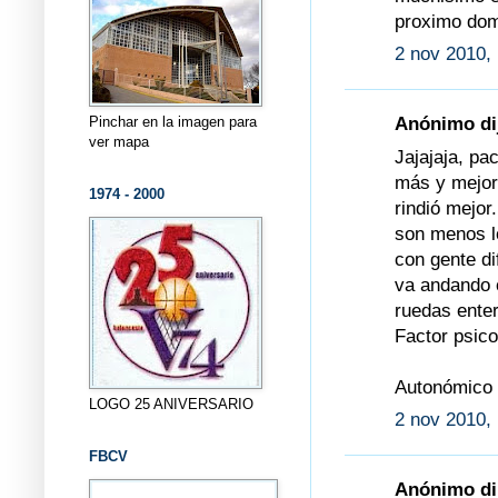
proximo dom
2 nov 2010, 
Pinchar en la imagen para
Anónimo dij
ver mapa
Jajajaja, pa
más y mejor,
1974 - 2000
rindió mejor
son menos lo
con gente di
va andando c
ruedas enter
Factor psico
Autonómico e
LOGO 25 ANIVERSARIO
2 nov 2010,
FBCV
Anónimo dij