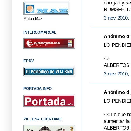
corrijan y s
RUMSFELD
3 nov 2010,
Mutua Maz
INTERCOMARCAL
Anónimo dij
LO PENDIE
<>
EPDV
ALBERTO6
3 nov 2010,
PORTADA.INFO
Anónimo dij
LO PENDIE
<< Lo que ha
VILLENA CUÉNTAME
aumentar la 
ALBERTO6