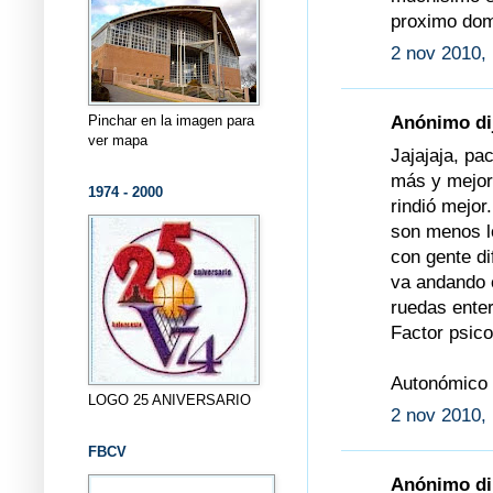
proximo dom
2 nov 2010, 
Pinchar en la imagen para
Anónimo dij
ver mapa
Jajajaja, pa
más y mejor,
1974 - 2000
rindió mejor
son menos lo
con gente di
va andando c
ruedas enter
Factor psico
Autonómico e
LOGO 25 ANIVERSARIO
2 nov 2010,
FBCV
Anónimo dij