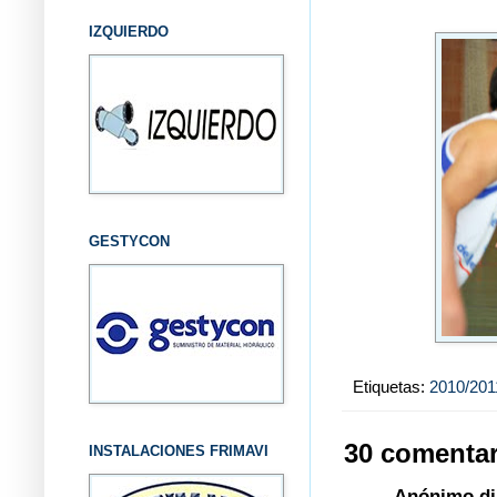
IZQUIERDO
GESTYCON
Etiquetas:
2010/201
30 comentar
INSTALACIONES FRIMAVI
Anónimo dij