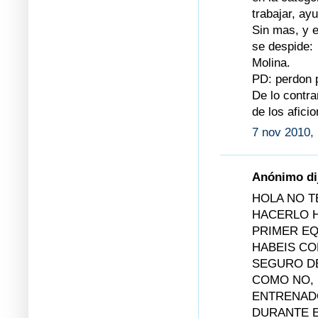
trabajar, a
Sin mas, y 
se despide:
Molina.
PD: perdon p
De lo contra
de los afici
7 nov 2010,
Anónimo dij
HOLA NO 
HACERLO H
PRIMER EQ
HABEIS CO
SEGURO DE
COMO NO, 
ENTRENADO
DURANTE E