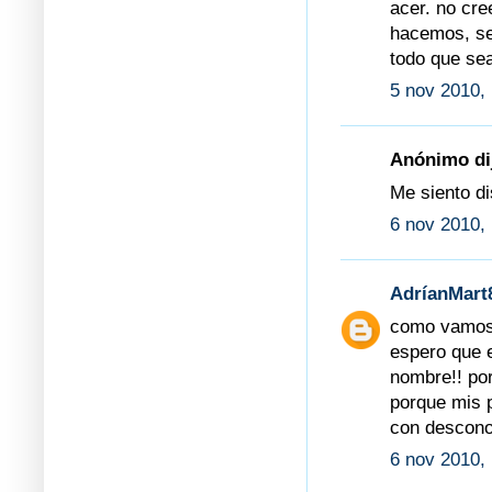
acer. no cr
hacemos, se
todo que sea
5 nov 2010,
Anónimo dij
Me siento di
6 nov 2010, 
AdríanMart
como vamos 
espero que 
nombre!! po
porque mis 
con descono
6 nov 2010,