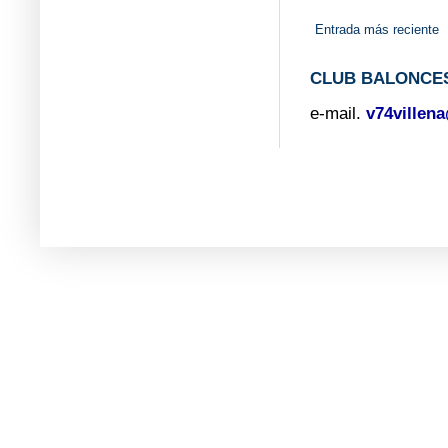
Entrada más reciente
CLUB BALONCES
e-mail.
v74villen