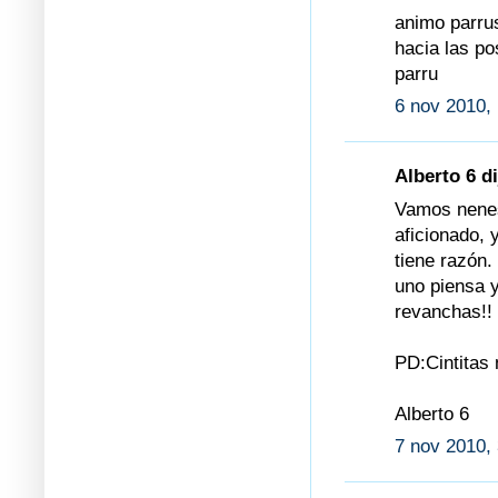
animo parru
hacia las pos
parru
6 nov 2010,
Alberto 6 di
Vamos nenes
aficionado, 
tiene razón
uno piensa 
revanchas!!
PD:Cintitas 
Alberto 6
7 nov 2010, 