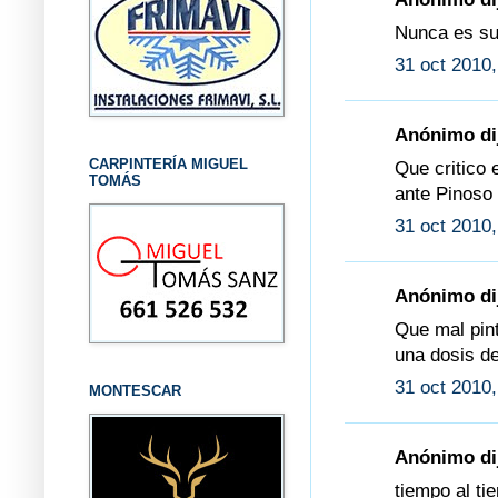
Nunca es su
31 oct 2010,
Anónimo dij
CARPINTERÍA MIGUEL
Que critico 
TOMÁS
ante Pinoso 
31 oct 2010,
Anónimo dij
Que mal pint
una dosis de
31 oct 2010,
MONTESCAR
Anónimo dij
tiempo al t