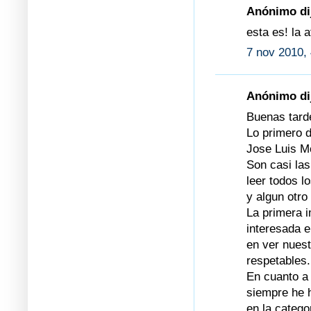
Anónimo dij
esta es! la 
7 nov 2010, 
Anónimo dij
Buenas tard
Lo primero 
Jose Luis Mo
Son casi la
leer todos 
y algun otr
La primera 
interesada e
en ver nuest
respetables.
En cuanto a 
siempre he 
en la catego