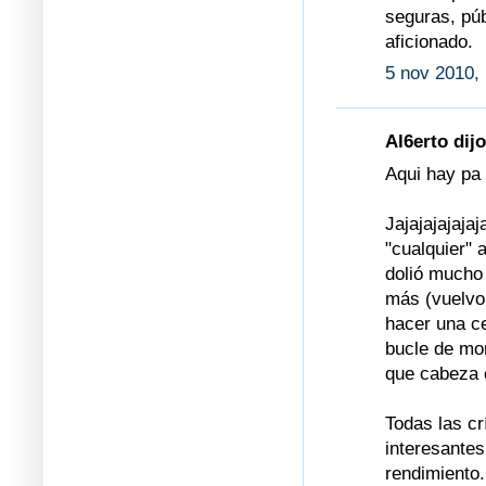
seguras, púb
aficionado.
5 nov 2010, 
Al6erto dijo
Aqui hay pa 
Jajajajajaja
"cualquier" 
dolió mucho
más (vuelvo 
hacer una ce
bucle de mo
que cabeza e
Todas las cr
interesantes
rendimiento