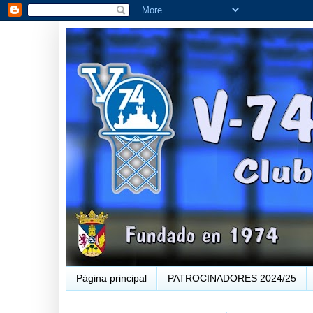
Página principal
PATROCINADORES 2024/25