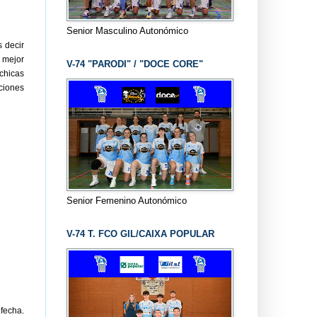
Senior Masculino Autonómico
 decir
 mejor
V-74 "PARODI" / "DOCE CORE"
 chicas
ciones
Senior Femenino Autonómico
V-74 T. FCO GIL/CAIXA POPULAR
fecha.