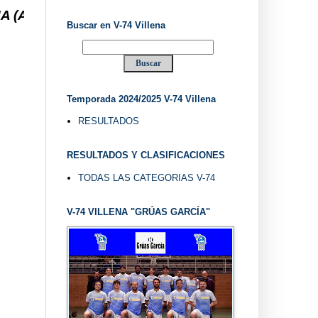
... V-74 VILLENA DESDE 1.974 ... EL "UVE" ...
Buscar en V-74 Villena
Temporada 2024/2025 V-74 Villena
RESULTADOS
RESULTADOS Y CLASIFICACIONES
TODAS LAS CATEGORIAS V-74
V-74 VILLENA "GRÚAS GARCÍA"