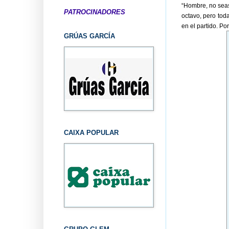
“Hombre, no seas 
PATROCINADORES
octavo, pero toda
en el partido. 
GRÚAS GARCÍA
CAIXA POPULAR