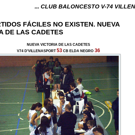
... CLUB BALONCESTO V-74 VILLENA (ALICANTE) 
TIDOS FÁCILES NO EXISTEN. NUEVA
A DE LAS CADETES
NUEVA VICTORIA DE LAS CADETES
53
36
V74 D’VILLENASPORT
CB ELDA NEGRO