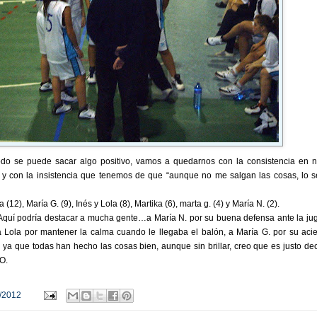
do se puede sacar algo positivo, vamos a quedarnos con la consistencia en n
 y con la insistencia que tenemos de que “aunque no me salgan las cosas, lo s
(12), María G. (9), Inés y Lola (8), Martika (6), marta g. (4) y María N. (2).
Aquí podría destacar a mucha gente…a María N. por su buena defensa ante la ju
a Lola por mantener la calma cuando le llegaba el balón, a María G. por su acie
ya que todas han hecho las cosas bien, aunque sin brillar, creo que es justo dec
O.
/2012