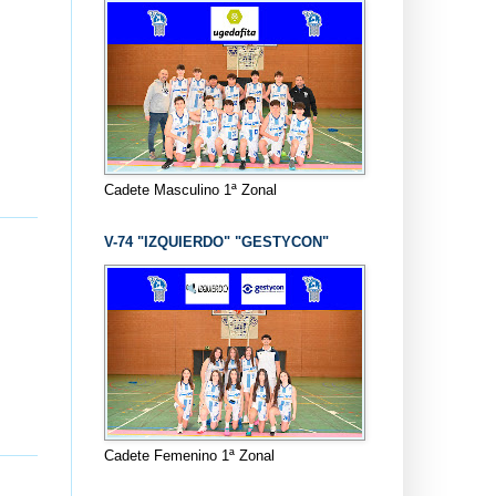
Cadete Masculino 1ª Zonal
V-74 "IZQUIERDO" "GESTYCON"
Cadete Femenino 1ª Zonal