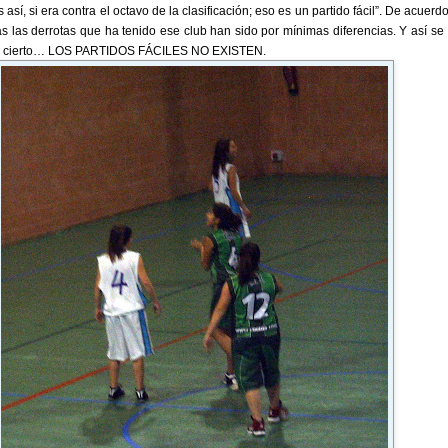
así, si era contra el octavo de la clasificación; eso es un partido fácil”. De acuerdo
s las derrotas que ha tenido ese club han sido por mínimas diferencias. Y así se 
Por cierto… LOS PARTIDOS FÁCILES NO EXISTEN.