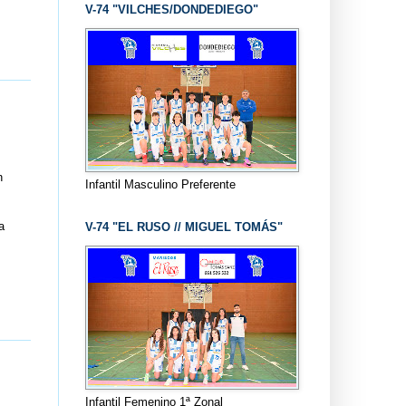
V-74 "VILCHES/DONDEDIEGO"
n
Infantil Masculino Preferente
a
V-74 "EL RUSO // MIGUEL TOMÁS"
Infantil Femenino 1ª Zonal