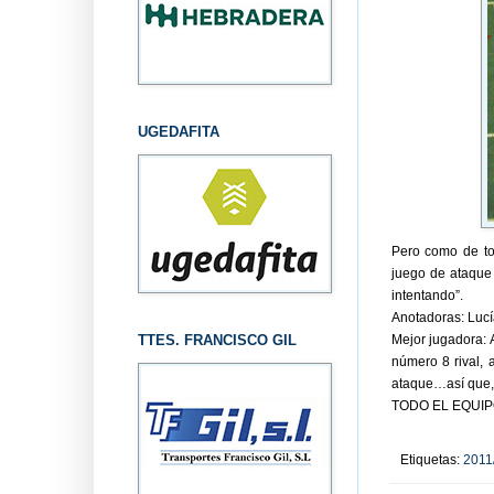
UGEDAFITA
Pero como de to
juego de ataque
intentando”.
Anotadoras: Lucía 
TTES. FRANCISCO GIL
Mejor jugadora: 
número 8 rival, 
ataque…así que, 
TODO EL EQUIP
Etiquetas:
2011