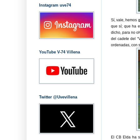
Instagram uve74
Sí, vale, hemos 
que sí; que ha e
dicho, para no o
del cadete del “
ordenadas, con se
YouTube V-74 Villena
Twitter @Uvevillena
El CB Elda ha s