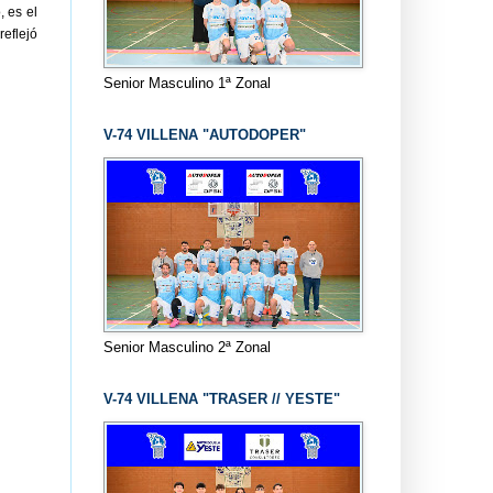
, es el
reflejó
Senior Masculino 1ª Zonal
V-74 VILLENA "AUTODOPER"
Senior Masculino 2ª Zonal
V-74 VILLENA "TRASER // YESTE"