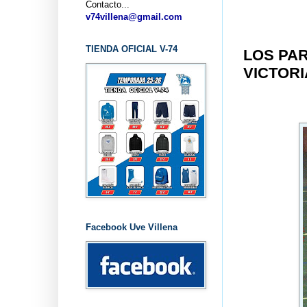
Contacto...
v74villena@gmail.com
TIENDA OFICIAL V-74
LOS PAR
VICTORI
Facebook Uve Villena