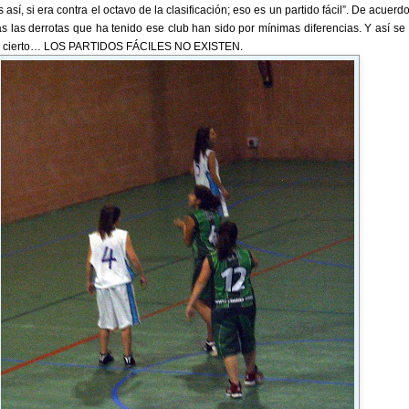
así, si era contra el octavo de la clasificación; eso es un partido fácil”. De acuerdo
s las derrotas que ha tenido ese club han sido por mínimas diferencias. Y así se 
Por cierto… LOS PARTIDOS FÁCILES NO EXISTEN.