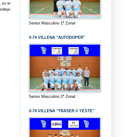
, es el
reflejó
Senior Masculino 1ª Zonal
V-74 VILLENA "AUTODOPER"
Senior Masculino 2ª Zonal
V-74 VILLENA "TRASER // YESTE"