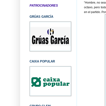
“Hombre, no seas 
PATROCINADORES
octavo, pero toda
en el partido. 
GRÚAS GARCÍA
CAIXA POPULAR