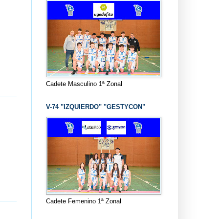
Cadete Masculino 1ª Zonal
V-74 "IZQUIERDO" "GESTYCON"
Cadete Femenino 1ª Zonal