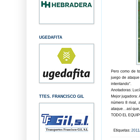
UGEDAFITA
Pero como de to
juego de ataque
intentando”.
Anotadoras: Lucía 
TTES. FRANCISCO GIL
Mejor jugadora: 
número 8 rival, 
ataque…así que, 
TODO EL EQUIP
Etiquetas:
2011