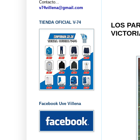
Contacto...
v74villena@gmail.com
TIENDA OFICIAL V-74
LOS PAR
VICTORI
Facebook Uve Villena