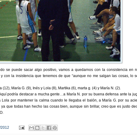
do se puede sacar algo positivo, vamos a quedarnos con la consistencia en n
 y con la insistencia que tenemos de que “aunque no me salgan las cosas, lo s
(12), María G. (9), Inés y Lola (8), Martika (6), marta g. (4) y María N. (2).
Aquí podría destacar a mucha gente…a María N. por su buena defensa ante la ju
a Lola por mantener la calma cuando le llegaba el balón, a María G. por su acie
ya que todas han hecho las cosas bien, aunque sin brillar, creo que es justo dec
O.
/2012