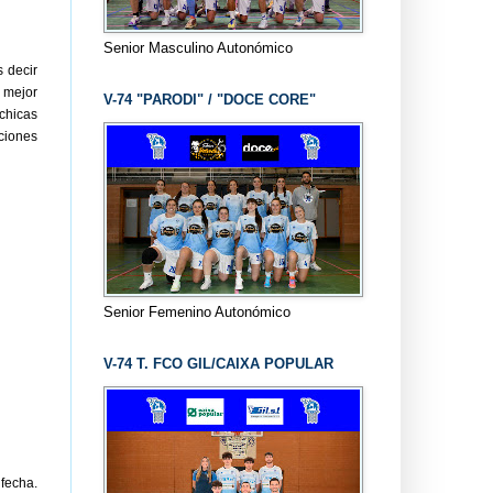
Senior Masculino Autonómico
 decir
 mejor
V-74 "PARODI" / "DOCE CORE"
 chicas
ciones
Senior Femenino Autonómico
V-74 T. FCO GIL/CAIXA POPULAR
fecha.