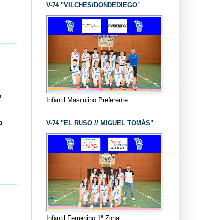
V-74 "VILCHES/DONDEDIEGO"
n
Infantil Masculino Preferente
a
V-74 "EL RUSO // MIGUEL TOMÁS"
Infantil Femenino 1ª Zonal