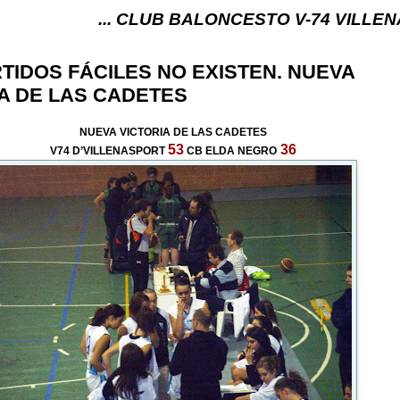
... CLUB BALONCESTO V-74 VILLENA (ALICANTE) 
TIDOS FÁCILES NO EXISTEN. NUEVA
A DE LAS CADETES
NUEVA VICTORIA DE LAS CADETES
53
36
V74 D’VILLENASPORT
CB ELDA NEGRO