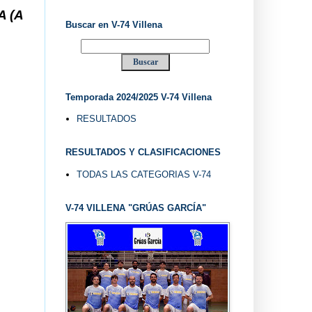
... V-74 VILLENA DESDE 1.974 ... EL "UVE" ...
Buscar en V-74 Villena
Temporada 2024/2025 V-74 Villena
RESULTADOS
RESULTADOS Y CLASIFICACIONES
TODAS LAS CATEGORIAS V-74
V-74 VILLENA "GRÚAS GARCÍA"