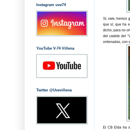
Instagram uve74
Sí, vale, hemos 
que sí; que ha e
dicho, para no o
del cadete del “
ordenadas, con se
YouTube V-74 Villena
Twitter @Uvevillena
El CB Elda ha s