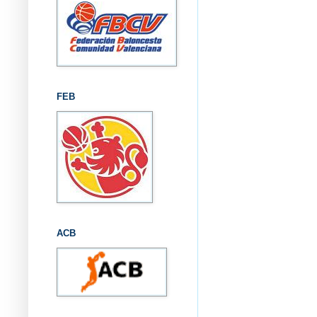
FEB
ACB