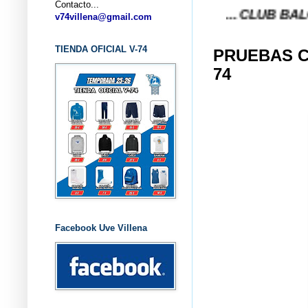
Contacto...
... CLUB BALONCESTO
v74villena@gmail.com
TIENDA OFICIAL V-74
PRUEBAS C
74
Facebook Uve Villena