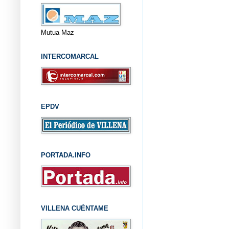
Mutua Maz
INTERCOMARCAL
EPDV
PORTADA.INFO
VILLENA CUÉNTAME