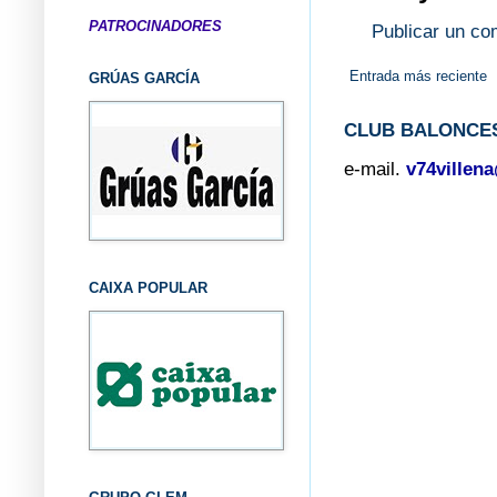
PATROCINADORES
Publicar un co
Entrada más reciente
GRÚAS GARCÍA
CLUB BALONCES
e-mail.
v74villen
CAIXA POPULAR