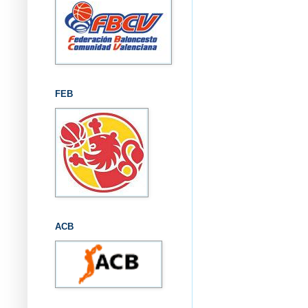
FEB
ACB