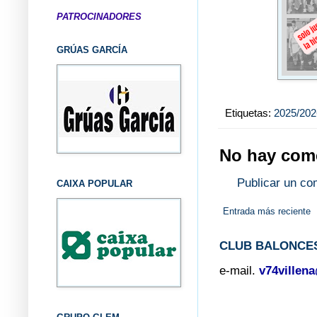
PATROCINADORES
GRÚAS GARCÍA
Etiquetas:
2025/202
No hay come
Publicar un co
CAIXA POPULAR
Entrada más reciente
CLUB BALONCES
e-mail.
v74villen