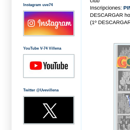
club
Instagram uve74
Inscripciones:
PI
DESCARGAR hoja 
(1º DESCARGAR
YouTube V-74 Villena
Twitter @Uvevillena