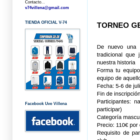
Contacto...
... CL
v74villena@gmail.com
TIENDA OFICIAL V-74
TORNEO GE
De nuevo una n
tradicional que
nuestra historia
Forma tu equip
equipo de aquello
Fecha: 5-6 de jul
Fin de inscripción
Participantes: 
Facebook Uve Villena
participar)
Categoría mascul
Precio: 110€ por
Requisito de pa