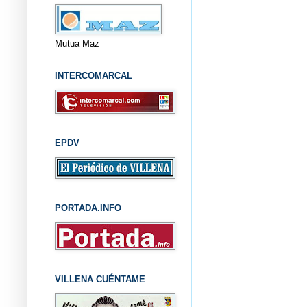
Mutua Maz
INTERCOMARCAL
EPDV
PORTADA.INFO
VILLENA CUÉNTAME