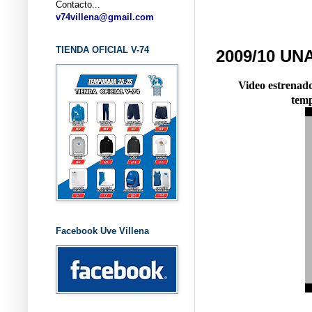
Contacto...
... CLU
v74villena@gmail.com
TIENDA OFICIAL V-74
2009/10 UN
Video estrenado
temp
Facebook Uve Villena