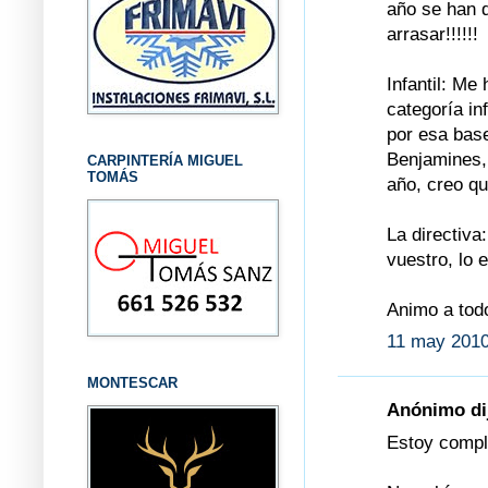
año se han 
arrasar!!!!!!
Infantil: M
categoría in
por esa bas
Benjamines,
CARPINTERÍA MIGUEL
TOMÁS
año, creo q
La directiva
vuestro, lo 
Animo a tod
11 may 2010
MONTESCAR
Anónimo dij
Estoy compl