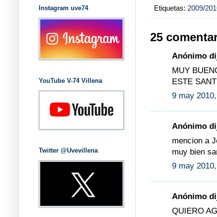
Etiquetas:
2009/201
Instagram uve74
25 comentar
Anónimo dij
MUY BUEN
ESTE SANT
YouTube V-74 Villena
9 may 2010,
Anónimo dij
mencion a J
Twitter @Uvevillena
muy bien sa
9 may 2010,
Anónimo dij
QUIERO A