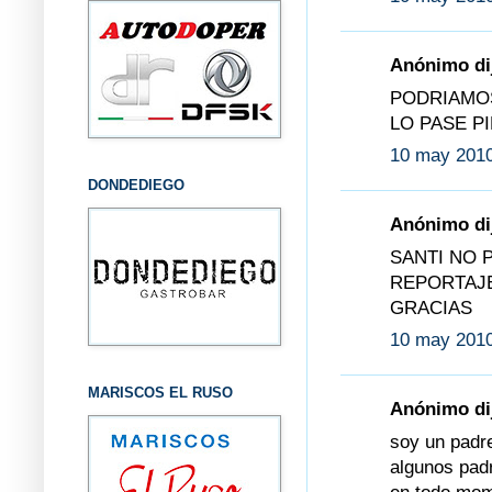
Anónimo dij
PODRIAMO
LO PASE P
10 may 2010
DONDEDIEGO
Anónimo dij
SANTI NO 
REPORTAJE
GRACIAS
10 may 2010
MARISCOS EL RUSO
Anónimo dij
soy un padre
algunos padr