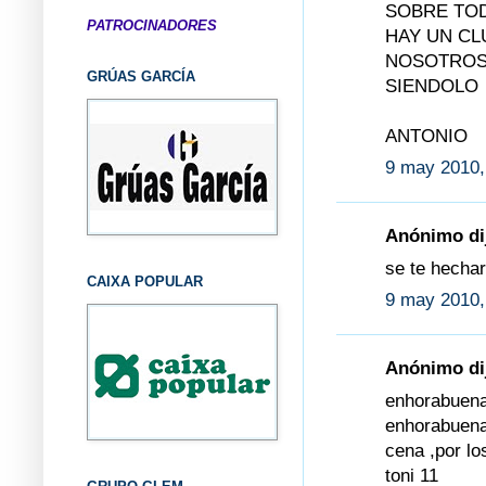
SOBRE TOD
PATROCINADORES
HAY UN CL
NOSOTROS
GRÚAS GARCÍA
SIENDOLO
ANTONIO
9 may 2010,
Anónimo dij
se te hecha
CAIXA POPULAR
9 may 2010,
Anónimo dij
enhorabuena 
enhorabuena 
cena ,por lo
toni 11