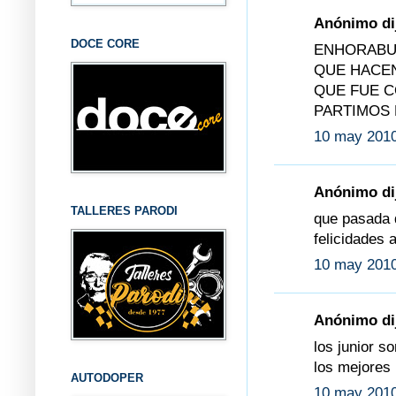
Anónimo dij
DOCE CORE
ENHORABUE
QUE HACEN
QUE FUE C
PARTIMOS 
10 may 2010
Anónimo dij
TALLERES PARODI
que pasada 
felicidades 
10 may 2010
Anónimo dij
los junior s
los mejores
AUTODOPER
10 may 2010