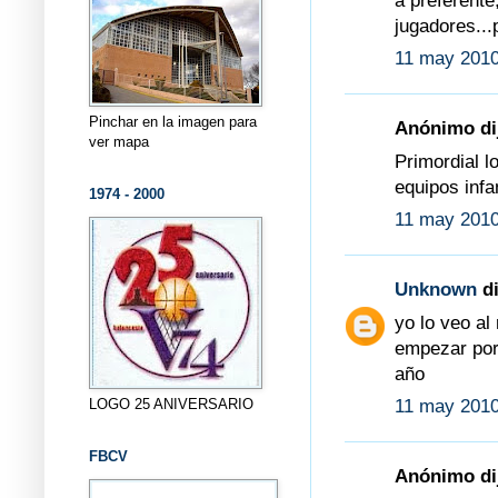
a preferente
jugadores...
11 may 2010
Pinchar en la imagen para
Anónimo dij
ver mapa
Primordial l
equipos infa
1974 - 2000
11 may 2010
Unknown
di
yo lo veo al
empezar por
año
LOGO 25 ANIVERSARIO
11 may 2010
FBCV
Anónimo dij