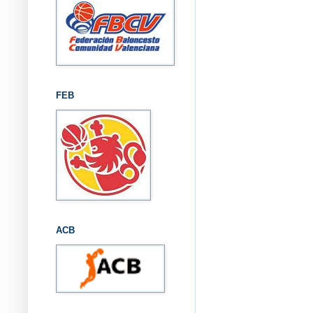
FEB
ACB