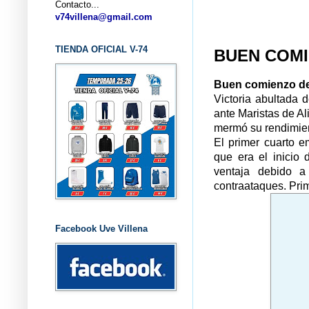
Contacto...
... CLU
v74villena@gmail.com
TIENDA OFICIAL V-74
BUEN COMI
Buen comienzo del
Victoria abultada 
ante Maristas de Al
mermó su rendimient
El primer cuarto 
que era el inicio 
ventaja debido a
contraataques. Prim
Facebook Uve Villena