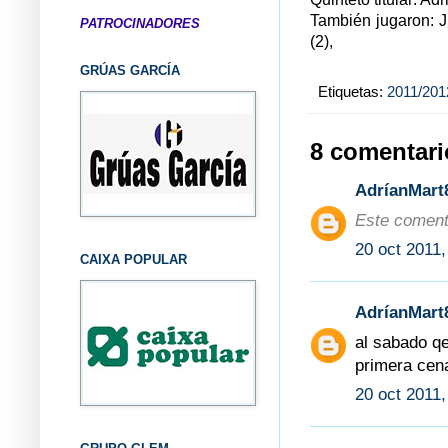
También jugaron: J
PATROCINADORES
(2),
GRÚAS GARCÍA
Etiquetas:
2011/201
8 comentari
AdríanMart
Este comenta
20 oct 2011,
CAIXA POPULAR
AdríanMart
al sabado qe
primera cen
20 oct 2011,