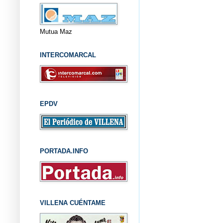
Mutua Maz
INTERCOMARCAL
EPDV
PORTADA.INFO
VILLENA CUÉNTAME