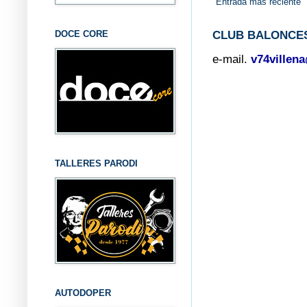
Entrada más reciente
DOCE CORE
CLUB BALONCES
e-mail.
v74villen
TALLERES PARODI
AUTODOPER