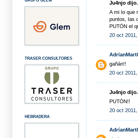
GRUPO GLEM
Ju4njo dijo.
A mi lo que 
puntos, las c
PUTÓN el qu
20 oct 2011,
AdríanMart
TRASER CONSULTORES
gañán!!
20 oct 2011,
Ju4njo dijo.
PUTÓN!!
20 oct 2011,
HEBRADERA
AdríanMart