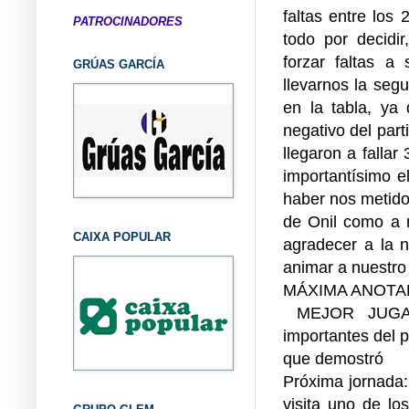
faltas entre los
PATROCINADORES
todo por decidi
forzar faltas a
GRÚAS GARCÍA
llevarnos la segu
en la tabla, ya
negativo del parti
llegaron a fallar
importantísimo el
haber nos metido
de Onil como a n
CAIXA POPULAR
agradecer a la 
animar a nuestro
MÁXIMA ANOTADO
MEJOR JUGADO
importantes del p
que demostró
Próxima jornada:
visita uno de lo