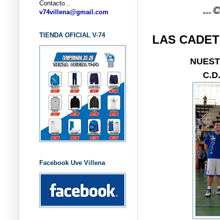
Contacto...
... CLUB BA
v74villena@gmail.com
TIENDA OFICIAL V-74
LAS CADET
NUEST
C.D
Facebook Uve Villena