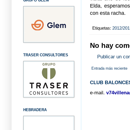
GRUPO GLEM
Elda, esperamos
con esta racha.
Etiquetas:
2012/201
No hay come
TRASER CONSULTORES
Publicar un co
Entrada más reciente
CLUB BALONCES
e-mail.
v74villen
HEBRADERA