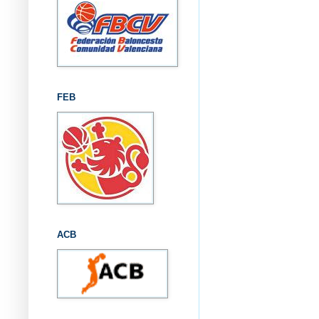
FEB
ACB