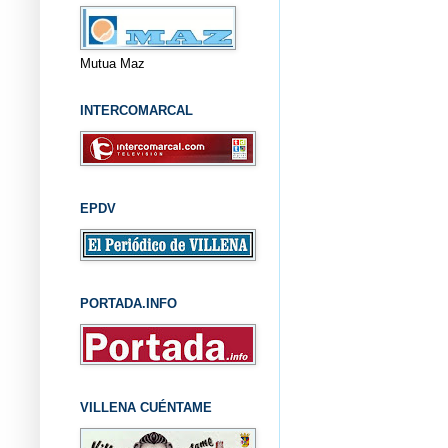
Mutua Maz
INTERCOMARCAL
EPDV
PORTADA.INFO
VILLENA CUÉNTAME