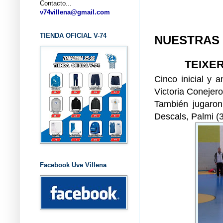
Contacto...
... CL
v74villena@gmail.com
TIENDA OFICIAL V-74
NUESTRAS 
TEIXE
Cinco inicial y a
Victoria Conejero
También jugaron 
Descals, Palmi (3
Facebook Uve Villena