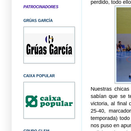
perdido, todo ell
PATROCINADORES
GRÚAS GARCÍA
CAIXA POPULAR
Nuestras chicas
sabían que se t
victoria, al fina
25-40, marcado
temporada) todo 
nos puso en apur