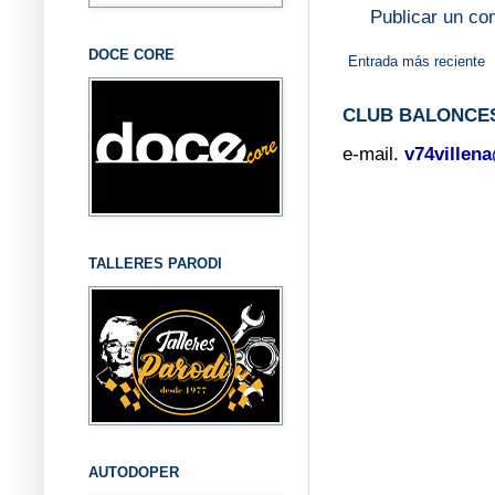
Publicar un co
DOCE CORE
Entrada más reciente
CLUB BALONCES
e-mail.
v74villen
TALLERES PARODI
AUTODOPER