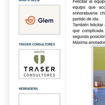
GRUPO GLEM
Felicitar al equ
equipo que ac
enhorabuena chi
partido de ida.
También felicita
que complicada 
segunda posició
Máxima anotador
TRASER CONSULTORES
HEBRADERA