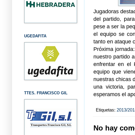
Jugadoras destac
del partido, par
pese a ser la pe
el equipo se con
UGEDAFITA
tanto en ataque 
Próxima jornada:
nuestro partido 
enfrentar en el 
equipo que vien
nuestras chicas 
una victoria, pa
TTES. FRANCISCO GIL
esperamos el apo
Etiquetas:
2013/201
No hay come