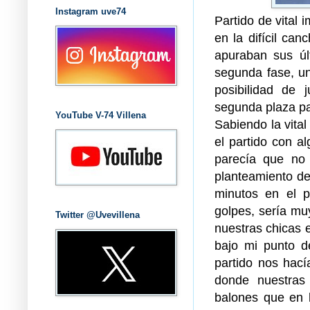
Instagram uve74
Partido de vital 
en la difícil ca
apuraban sus úl
segunda fase, un
posibilidad de 
segunda plaza pa
YouTube V-74 Villena
Sabiendo la vita
el partido con a
parecía que no 
planteamiento de
minutos en el p
golpes, sería mu
Twitter @Uvevillena
nuestras chicas e
bajo mi punto d
partido nos hací
donde nuestras
balones que en 