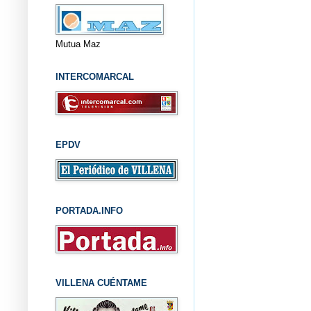
Mutua Maz
INTERCOMARCAL
EPDV
PORTADA.INFO
VILLENA CUÉNTAME