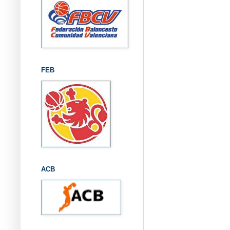
FEB
ACB