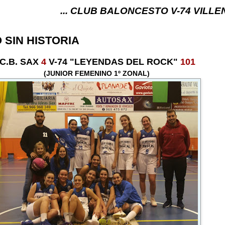
... CLUB BALONCESTO V-74 VILLENA (ALICANTE)
 SIN HISTORIA
C.B. SAX
4
V-74 "LEYENDAS DEL ROCK"
101
(JUNIOR FEMENINO 1º ZONAL)