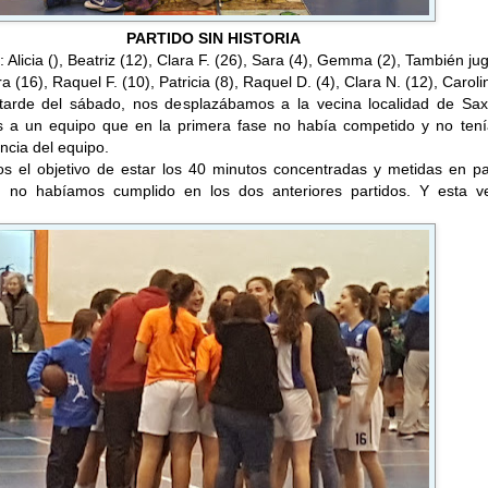
PARTIDO SIN HISTORIA
l: Alicia (), Beatriz (12), Clara F. (26), Sara (4), Gemma (2), También ju
a (16), Raquel F. (10), Patricia (8), Raquel D. (4), Clara N. (12), Caroli
 tarde del sábado, nos desplazábamos a la vecina localidad de Sax
 a un equipo que en la primera fase no había competido y no ten
ncia del equipo.
s el objetivo de estar los 40 minutos concentradas y metidas en par
 no habíamos cumplido en los dos anteriores partidos. Y esta v