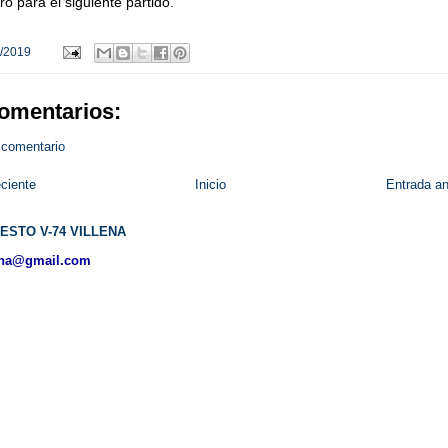
o para el siguiente partido.
/2019
omentarios:
 comentario
ciente
Inicio
Entrada an
ESTO V-74 VILLENA
ena@gmail.com