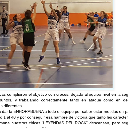
cas cumplieron el objetivo con creces, dejado al equipo rival en la s
puntos, y trabajando correctamente tanto en ataque como en de
 diferentes.
 dar la ENHORABUENA a todo el equipo por saber estar metidas en pa
o 1 al 40 y por conseguir esa hambre de victoria que tanto les caracter
semana nuestras chicas “LEYENDAS DEL ROCK” descansan, pero seg