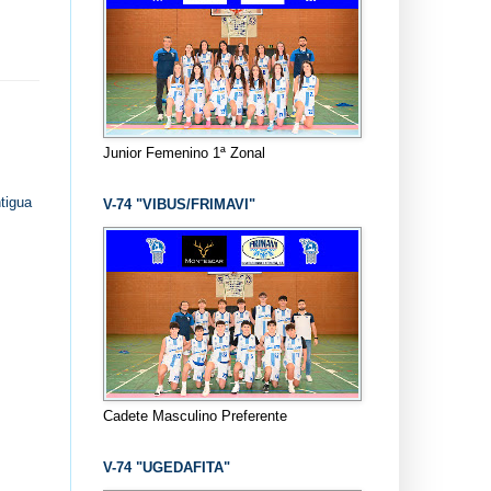
Junior Femenino 1ª Zonal
tigua
V-74 "VIBUS/FRIMAVI"
Cadete Masculino Preferente
V-74 "UGEDAFITA"