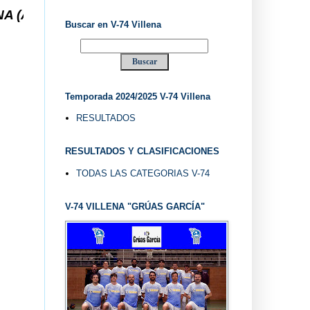
 ... V-74 VILLENA DESDE 1.974 ... EL "UVE" ...
Buscar en V-74 Villena
Temporada 2024/2025 V-74 Villena
RESULTADOS
RESULTADOS Y CLASIFICACIONES
TODAS LAS CATEGORIAS V-74
V-74 VILLENA "GRÚAS GARCÍA"