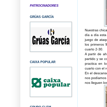
PATROCINADORES
GRÚAS GARCÍA
Nuestras chic
día a día esta
juego de ataq
los primeros 
cuarto 2-30.
A partir de ah
partido y se 
CAIXA POPULAR
practica en l
cuarto con el 
En el descans
nos podíamos 
nos lleguen l