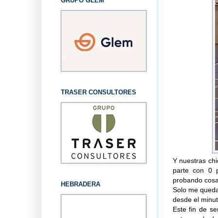
GRUPO GLEM
TRASER CONSULTORES
Y nuestras chi
parte con 0 
probando cosas
HEBRADERA
Solo me queda
desde el minut
Este fin de 