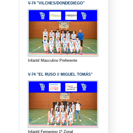
V-74 "VILCHES/DONDEDIEGO"
Infantil Masculino Preferente
V-74 "EL RUSO // MIGUEL TOMÁS"
Infantil Femenino 1ª Zonal