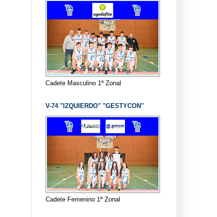
Cadete Masculino 1ª Zonal
V-74 "IZQUIERDO" "GESTYCON"
Cadete Femenino 1ª Zonal