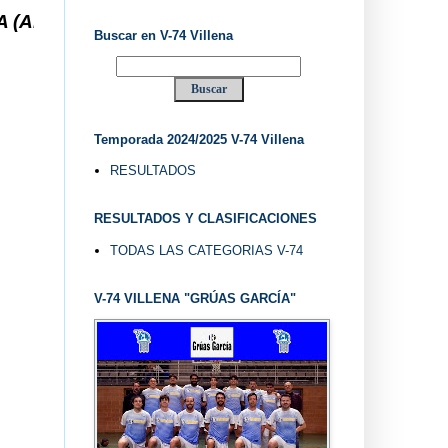
.. V-74 VILLENA DESDE 1.974 ... EL "UVE" ...
Buscar en V-74 Villena
Temporada 2024/2025 V-74 Villena
RESULTADOS
RESULTADOS Y CLASIFICACIONES
TODAS LAS CATEGORIAS V-74
V-74 VILLENA "GRÚAS GARCÍA"