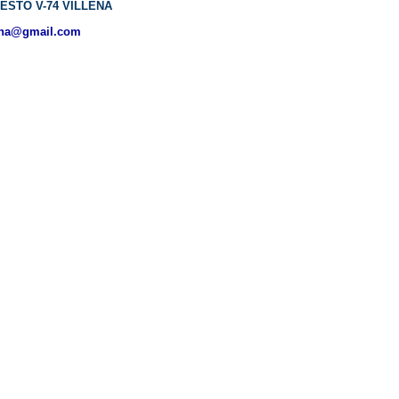
ESTO V-74 VILLENA
ena@gmail.com