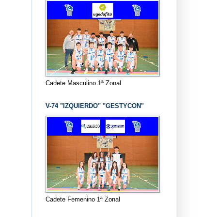
Cadete Masculino 1ª Zonal
V-74 "IZQUIERDO" "GESTYCON"
Cadete Femenino 1ª Zonal