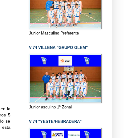
Junior Masculino Preferente
V-74 VILLENA "GRUPO GLEM"
Junior asculino 1ª Zonal
en la
eros 5
do se
V-74 "YESTE/HEBRADERA"
 esta