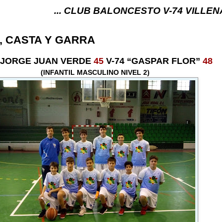
... CLUB BALONCESTO V-74 VILLENA (ALICANTE) .
, CASTA Y GARRA
. JORGE JUAN VERDE
45
V-74 “GASPAR FLOR”
48
(INFANTIL MASCULINO NIVEL 2)