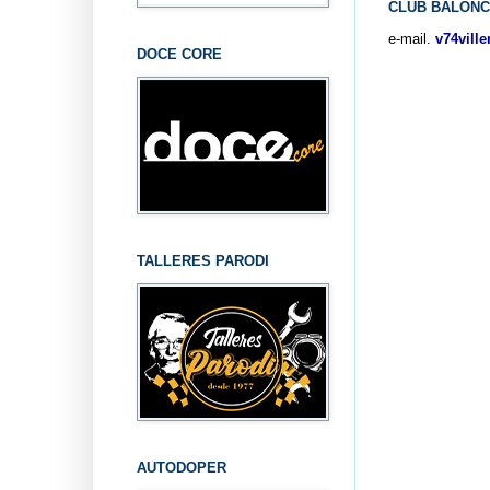
CLUB BALONC
e-mail.
v74vill
DOCE CORE
TALLERES PARODI
AUTODOPER