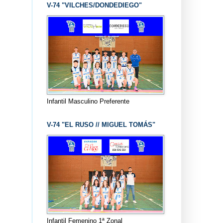
V-74 "VILCHES/DONDEDIEGO"
Infantil Masculino Preferente
V-74 "EL RUSO // MIGUEL TOMÁS"
Infantil Femenino 1ª Zonal