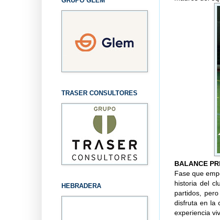
GRUPO GLEM
TRASER CONSULTORES
BALANCE PR
Fase que empe
historia del 
HEBRADERA
partidos, per
disfruta en l
experiencia viv