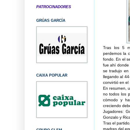
PATROCINADORES
GRÚAS GARCÍA
Tras los 5 m
perdemos la c
fondo. En el s
fue ahí donde
se tradujo en
CAIXA POPULAR
llegando al 44
convirtió en el
En resumen, u
no todos los 
cómodo y hay
creciendo deb
Jugadores: Go
Gonzalo y Ric
Tras el partid
madres del eq