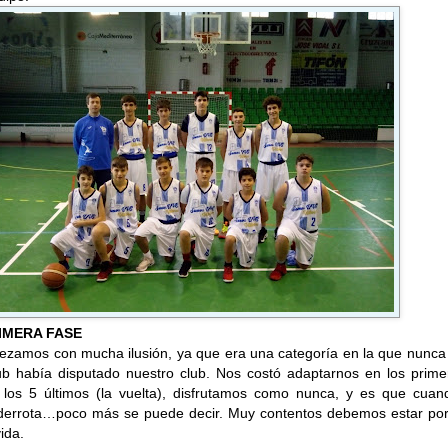
IMERA FASE
zamos con mucha ilusión, ya que era una categoría en la que nunca 
club había disputado nuestro club. Nos costó adaptarnos en los prim
o los 5 últimos (la vuelta), disfrutamos como nunca, y es que cuan
a derrota…poco más se puede decir. Muy contentos debemos estar por
ida.