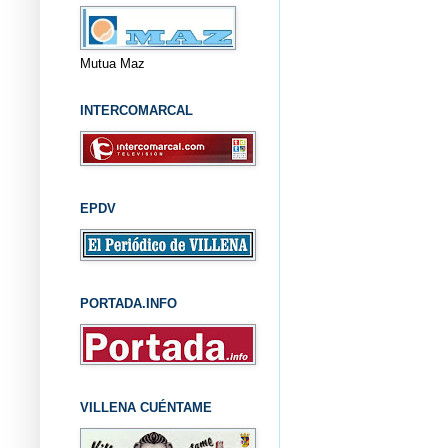
Mutua Maz
INTERCOMARCAL
EPDV
PORTADA.INFO
VILLENA CUÉNTAME