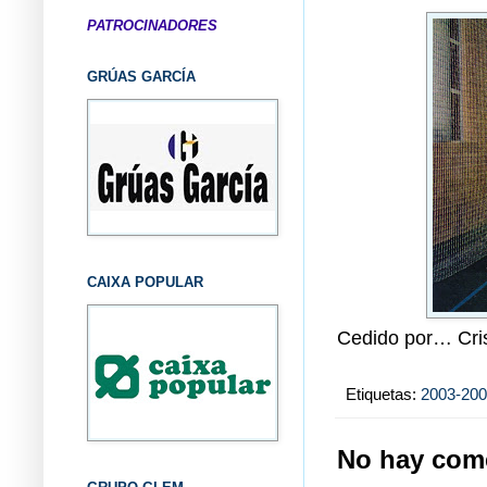
PATROCINADORES
GRÚAS GARCÍA
CAIXA POPULAR
Cedido por… Cri
Etiquetas:
2003-20
No hay come