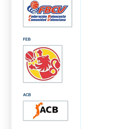
FEB
ACB