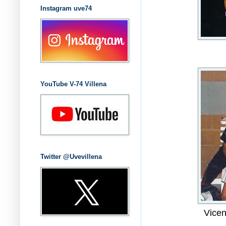
Instagram uve74
YouTube V-74 Villena
Twitter @Uvevillena
Vicen