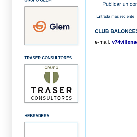
GRUPO GLEM
Publicar un co
Entrada más reciente
CLUB BALONCES
e-mail.
v74villen
TRASER CONSULTORES
HEBRADERA