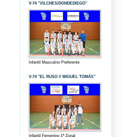
V-74 "VILCHES/DONDEDIEGO"
Infantil Masculino Preferente
V-74 "EL RUSO // MIGUEL TOMÁS"
Infantil Femenino 1ª Zonal