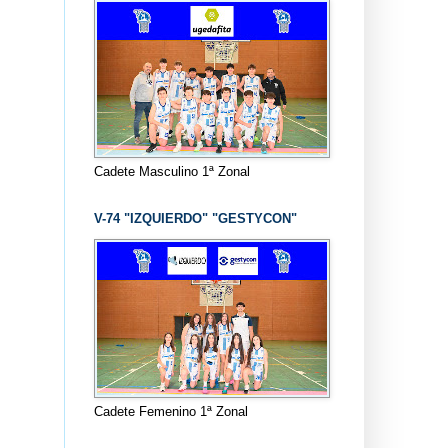
Cadete Masculino 1ª Zonal
V-74 "IZQUIERDO" "GESTYCON"
Cadete Femenino 1ª Zonal