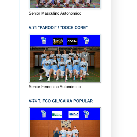
Senior Masculino Autonómico
V-74 "PARODI" / "DOCE CORE"
Senior Femenino Autonómico
V-74 T. FCO GIL/CAIXA POPULAR