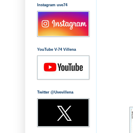
Instagram uve74
YouTube V-74 Villena
Twitter @Uvevillena