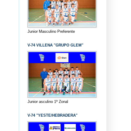
Junior Masculino Preferente
V-74 VILLENA "GRUPO GLEM"
Junior asculino 1ª Zonal
V-74 "YESTE/HEBRADERA"