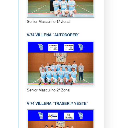
Senior Masculino 1ª Zonal
V-74 VILLENA "AUTODOPER"
Senior Masculino 2ª Zonal
V-74 VILLENA "TRASER // YESTE"