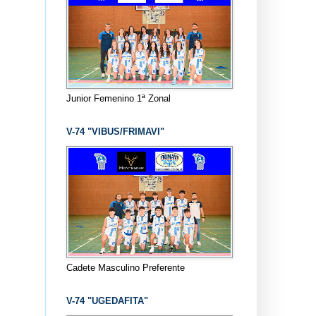
Junior Femenino 1ª Zonal
V-74 "VIBUS/FRIMAVI"
Cadete Masculino Preferente
V-74 "UGEDAFITA"