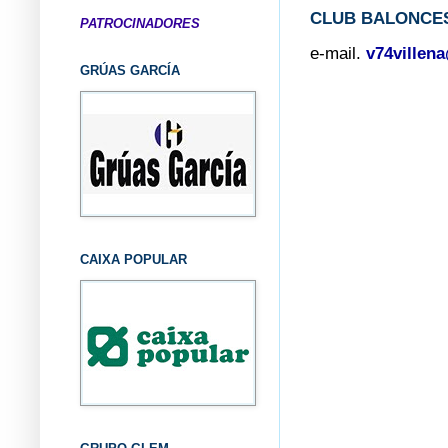
CLUB BALONCES
PATROCINADORES
e-mail.
v74villen
GRÚAS GARCÍA
CAIXA POPULAR