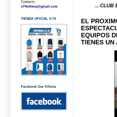
Contacto...
... CLUB BALONCE
v74villena@gmail.com
TIENDA OFICIAL V-74
EL PROXIM
ESPECTACU
EQUIPOS D
TIENES UN 
Facebook Uve Villena