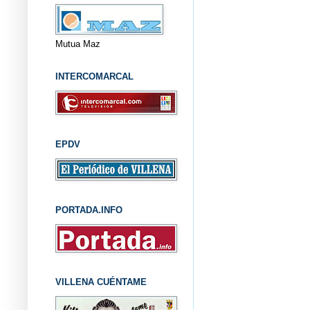
Mutua Maz
INTERCOMARCAL
EPDV
PORTADA.INFO
VILLENA CUÉNTAME