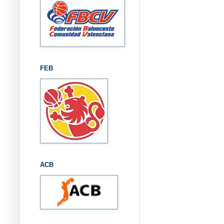
FEB
ACB