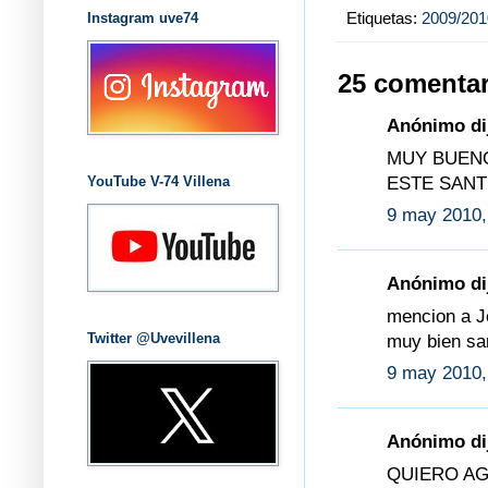
Etiquetas:
2009/201
Instagram uve74
25 comentar
Anónimo dij
MUY BUEN
ESTE SANT
YouTube V-74 Villena
9 may 2010,
Anónimo dij
mencion a J
Twitter @Uvevillena
muy bien sa
9 may 2010,
Anónimo dij
QUIERO A