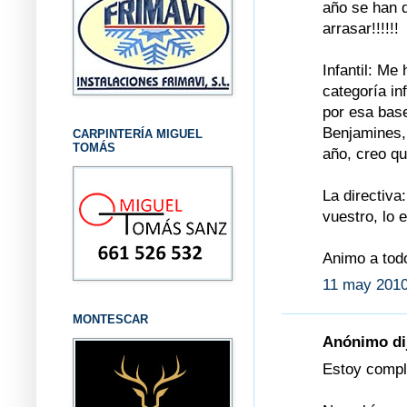
año se han 
arrasar!!!!!!
Infantil: M
categoría in
por esa bas
Benjamines,
CARPINTERÍA MIGUEL
TOMÁS
año, creo q
La directiva
vuestro, lo 
Animo a tod
11 may 2010
MONTESCAR
Anónimo dij
Estoy compl