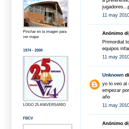
a preferente
jugadores...
11 may 2010
Pinchar en la imagen para
Anónimo dij
ver mapa
Primordial l
equipos infa
1974 - 2000
11 may 2010
Unknown
di
yo lo veo al
empezar por
año
LOGO 25 ANIVERSARIO
11 may 2010
FBCV
Anónimo dij