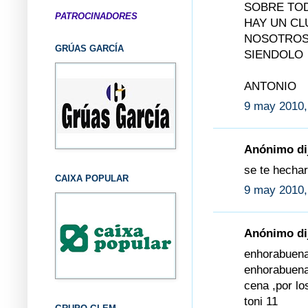
SOBRE TOD
PATROCINADORES
HAY UN CL
NOSOTROS
GRÚAS GARCÍA
SIENDOLO
ANTONIO
9 may 2010,
Anónimo dij
se te hecha
CAIXA POPULAR
9 may 2010,
Anónimo dij
enhorabuena 
enhorabuena 
cena ,por lo
toni 11