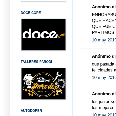
Anónimo dij
DOCE CORE
ENHORABUE
QUE HACEN
QUE FUE C
PARTIMOS 
10 may 2010
Anónimo dij
TALLERES PARODI
que pasada 
felicidades 
10 may 2010
Anónimo dij
los junior s
los mejores
AUTODOPER
10 may 2010