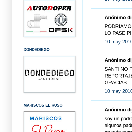
Anónimo dij
PODRIAMO
LO PASE P
10 may 2010
DONDEDIEGO
Anónimo dij
SANTI NO 
REPORTAJE
GRACIAS
10 may 2010
MARISCOS EL RUSO
Anónimo dij
soy un padre
algunos padr