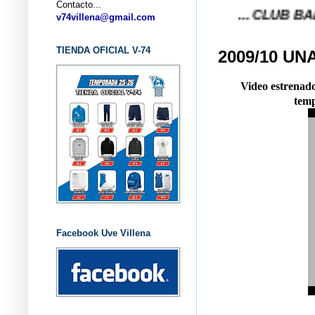
Contacto...
... CLUB BALONCESTO
v74villena@gmail.com
TIENDA OFICIAL V-74
2009/10 UN
Video estrenado
temp
Facebook Uve Villena