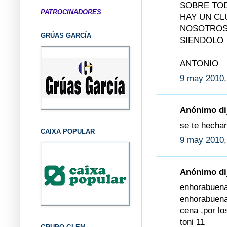
SOBRE TOD
PATROCINADORES
HAY UN CL
NOSOTROS
GRÚAS GARCÍA
SIENDOLO
ANTONIO
9 may 2010,
Anónimo dij
se te hecha
CAIXA POPULAR
9 may 2010,
Anónimo dij
enhorabuena 
enhorabuena 
cena ,por lo
toni 11