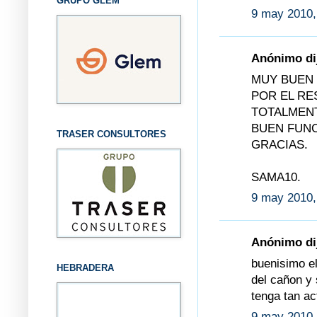
GRUPO GLEM
9 may 2010,
Anónimo dij
MUY BUEN 
POR EL RE
TOTALMENT
BUEN FUNC
TRASER CONSULTORES
GRACIAS.
SAMA10.
9 may 2010,
Anónimo dij
buenisimo e
HEBRADERA
del cañon y 
tenga tan a
9 may 2010,