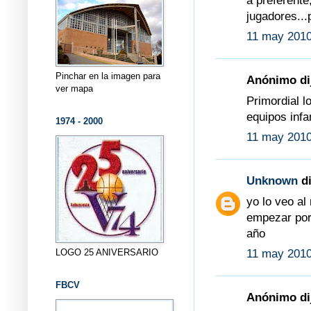
a preferente
jugadores...
11 may 2010
Pinchar en la imagen para
Anónimo dij
ver mapa
Primordial l
equipos infa
1974 - 2000
11 may 2010
Unknown
di
yo lo veo al
empezar por
año
LOGO 25 ANIVERSARIO
11 may 2010
FBCV
Anónimo dij