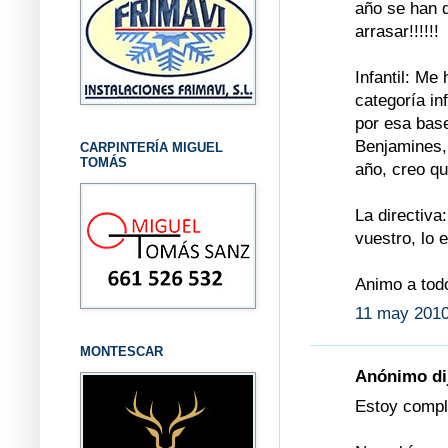
año se han 
arrasar!!!!!!
Infantil: M
categoría in
por esa bas
Benjamines,
CARPINTERÍA MIGUEL
TOMÁS
año, creo q
La directiva
vuestro, lo 
Animo a tod
11 may 2010
MONTESCAR
Anónimo dij
Estoy compl