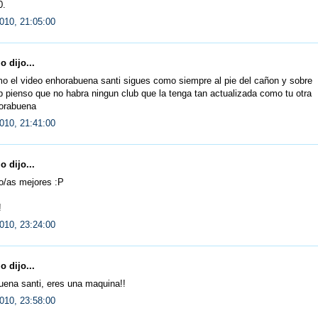
.
010, 21:05:00
 dijo...
o el video enhorabuena santi sigues como siempre al pie del cañon y sobre
 pienso que no habra ningun club que la tenga tan actualizada como tu otra
orabuena
010, 21:41:00
 dijo...
o/as mejores :P
!
010, 23:24:00
 dijo...
uena santi, eres una maquina!!
010, 23:58:00