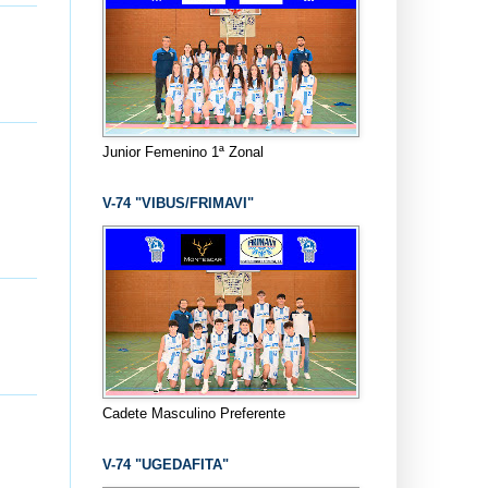
Junior Femenino 1ª Zonal
V-74 "VIBUS/FRIMAVI"
Cadete Masculino Preferente
V-74 "UGEDAFITA"