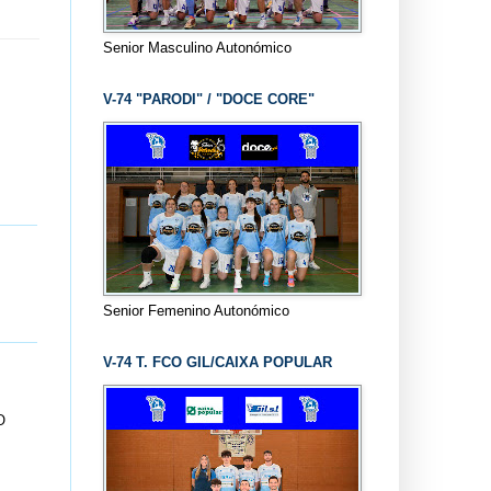
Senior Masculino Autonómico
V-74 "PARODI" / "DOCE CORE"
Senior Femenino Autonómico
V-74 T. FCO GIL/CAIXA POPULAR
O