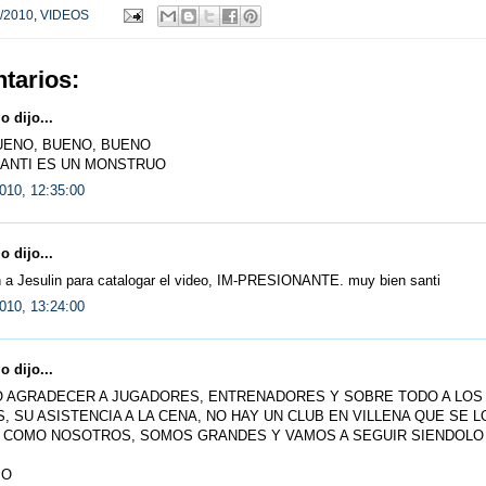
/2010
,
VIDEOS
tarios:
 dijo...
UENO, BUENO, BUENO
ANTI ES UN MONSTRUO
010, 12:35:00
 dijo...
 a Jesulin para catalogar el video, IM-PRESIONANTE. muy bien santi
010, 13:24:00
 dijo...
 AGRADECER A JUGADORES, ENTRENADORES Y SOBRE TODO A LOS
, SU ASISTENCIA A LA CENA, NO HAY UN CLUB EN VILLENA QUE SE L
 COMO NOSOTROS, SOMOS GRANDES Y VAMOS A SEGUIR SIENDOLO
IO