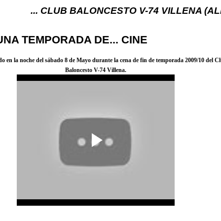
. CLUB BALONCESTO V-74 VILLENA (ALICANTE) ... 
 UNA TEMPORADA DE... CINE
do en la noche del sábado 8 de Mayo durante la cena de fin de temporada 2009/10 del C
Baloncesto V-74 Villena.