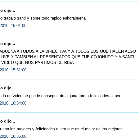
 dijo...
o trabajo santi y sobre todo rapido enhorabuena
2010, 15:01:00
 dijo...
BUENA A TODOS A LA DIRECTIVA Y A TODOS LOS QUE HACEN ALGO
 UVE Y TAMBIEN AL PRESENTADOR QUE FUE COJONUDO Y A SANTI
 VIDEO QUE NOS PARTIMOS DE RISA
2010, 15:51:00
 dijo...
da de video se puede conseguir de alguna forma felicidades al uve
2010, 16:34:00
 dijo...
or son los mejores y felicidades a jero que es el mejor de los mejores
2010, 16:36:00