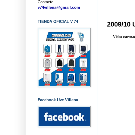
Contacto...
..
v74villena@gmail.com
TIENDA OFICIAL V-74
2009/10
Video estrena
Facebook Uve Villena