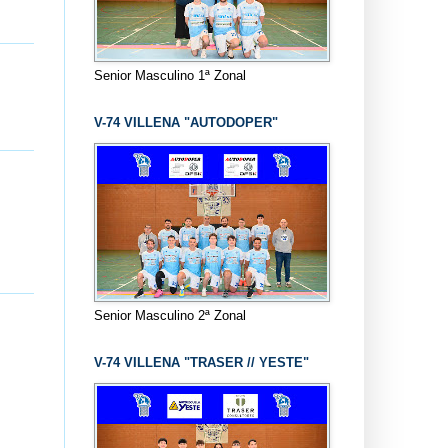
Senior Masculino 1ª Zonal
V-74 VILLENA "AUTODOPER"
Senior Masculino 2ª Zonal
V-74 VILLENA "TRASER // YESTE"