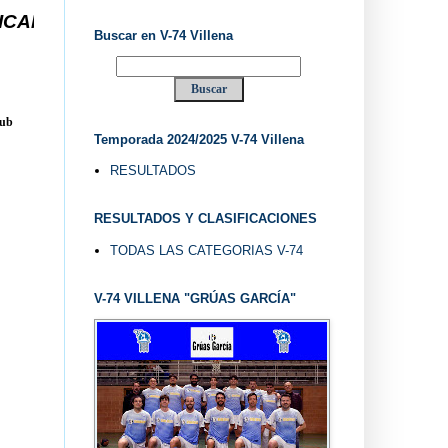
V-74 VILLENA DESDE 1.974 ... EL "UVE" ...
Buscar en V-74 Villena
lub
Temporada 2024/2025 V-74 Villena
RESULTADOS
RESULTADOS Y CLASIFICACIONES
TODAS LAS CATEGORIAS V-74
V-74 VILLENA "GRÚAS GARCÍA"