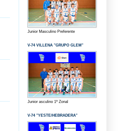
Junior Masculino Preferente
V-74 VILLENA "GRUPO GLEM"
Junior asculino 1ª Zonal
V-74 "YESTE/HEBRADERA"