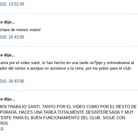
010, 13:52:00
 dijo...
echara de menos mario!
010, 15:43:00
 dijo...
ena por el video santi, lo has hecho en una tarde no?jeje y enhorabuena al
ador del senior a aunque no asistiese a la cena ,por los polos para el club.
010, 16:43:00
 dijo...
EN TRABAJO SANTI, TANTO POR EL VIDEO COMO POR EL RESTO DE
PORADA, HACES UNA TAREA TOTALMENTE DESINTERESADA Y MUY
ENTE PARA EL BUEN FUNCIONAMIENTO DEL CLUB, SIGUE CON
ROS.
S.