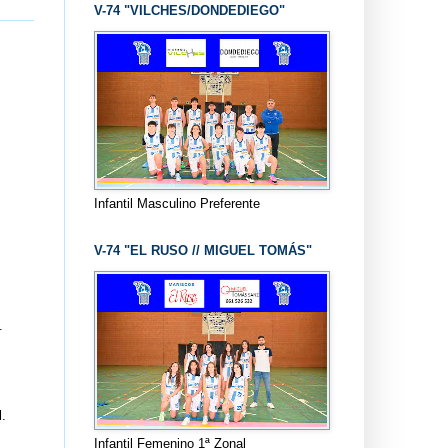
V-74 "VILCHES/DONDEDIEGO"
Infantil Masculino Preferente
V-74 "EL RUSO // MIGUEL TOMÁS"
.
.
Infantil Femenino 1ª Zonal