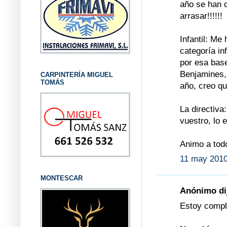
año se han 
arrasar!!!!!!
Infantil: M
categoría in
por esa bas
Benjamines,
CARPINTERÍA MIGUEL
TOMÁS
año, creo q
La directiva
vuestro, lo 
Animo a tod
11 may 2010
MONTESCAR
Anónimo dij
Estoy compl