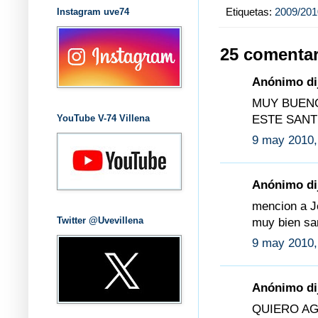
Etiquetas:
2009/201
Instagram uve74
25 comentar
Anónimo dij
MUY BUEN
ESTE SANT
YouTube V-74 Villena
9 may 2010,
Anónimo dij
mencion a J
Twitter @Uvevillena
muy bien sa
9 may 2010,
Anónimo dij
QUIERO A