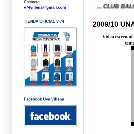
Contacto...
... CLUB BALONCESTO 
v74villena@gmail.com
TIENDA OFICIAL V-74
2009/10 UN
Video estrenado
temp
Facebook Uve Villena