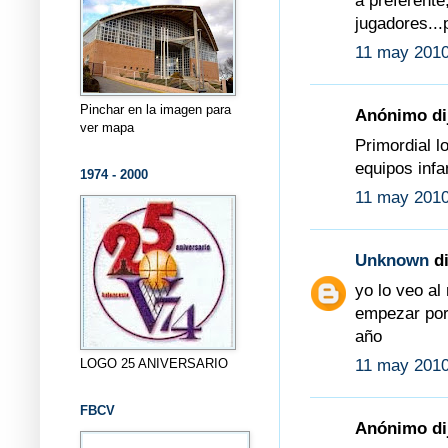
a preferente
jugadores...
11 may 2010
Pinchar en la imagen para
Anónimo dij
ver mapa
Primordial l
equipos infa
1974 - 2000
11 may 2010
Unknown
di
yo lo veo al
empezar por
año
LOGO 25 ANIVERSARIO
11 may 2010
FBCV
Anónimo dij