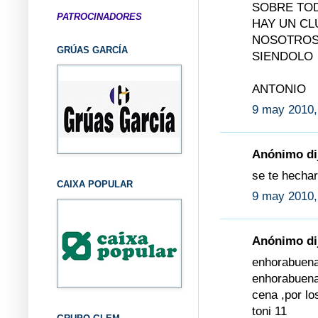
SOBRE TOD
PATROCINADORES
HAY UN CL
NOSOTROS
GRÚAS GARCÍA
SIENDOLO
ANTONIO
9 may 2010,
Anónimo dij
se te hecha
CAIXA POPULAR
9 may 2010,
Anónimo dij
enhorabuena 
enhorabuena 
cena ,por lo
toni 11