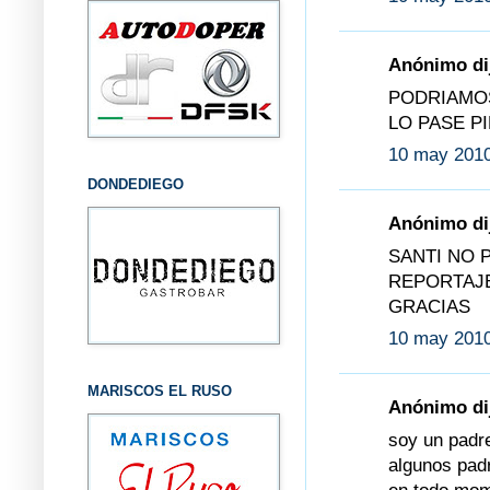
Anónimo dij
PODRIAMO
LO PASE P
10 may 2010
DONDEDIEGO
Anónimo dij
SANTI NO 
REPORTAJE
GRACIAS
10 may 2010
MARISCOS EL RUSO
Anónimo dij
soy un padre
algunos padr