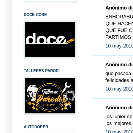
Anónimo dij
DOCE CORE
ENHORABUE
QUE HACEN
QUE FUE C
PARTIMOS 
10 may 2010
Anónimo dij
TALLERES PARODI
que pasada 
felicidades 
10 may 2010
Anónimo dij
los junior s
los mejores
AUTODOPER
10 may 2010