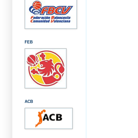
FEB
ACB