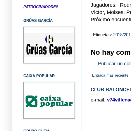
Jugadores: Rodr
PATROCINADORES
Victor, Moises, P
Próximo encuentr
GRÚAS GARCÍA
Etiquetas:
2018/201
No hay come
Publicar un co
Entrada más reciente
CAIXA POPULAR
CLUB BALONCES
e-mail.
v74villen