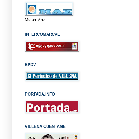
Mutua Maz
INTERCOMARCAL
EPDV
PORTADA.INFO
VILLENA CUÉNTAME