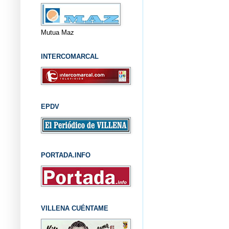
Mutua Maz
INTERCOMARCAL
EPDV
PORTADA.INFO
VILLENA CUÉNTAME