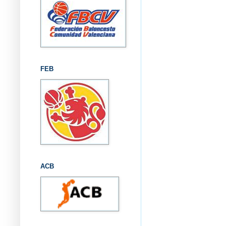
FEB
ACB