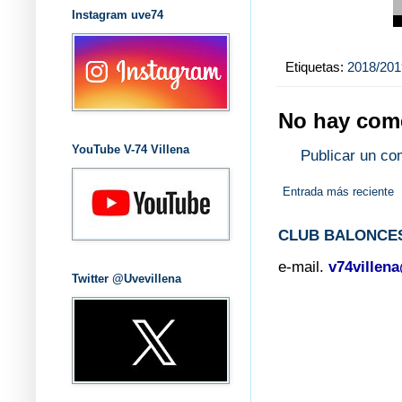
Instagram uve74
Etiquetas:
2018/201
No hay come
YouTube V-74 Villena
Publicar un co
Entrada más reciente
CLUB BALONCES
e-mail.
v74villen
Twitter @Uvevillena