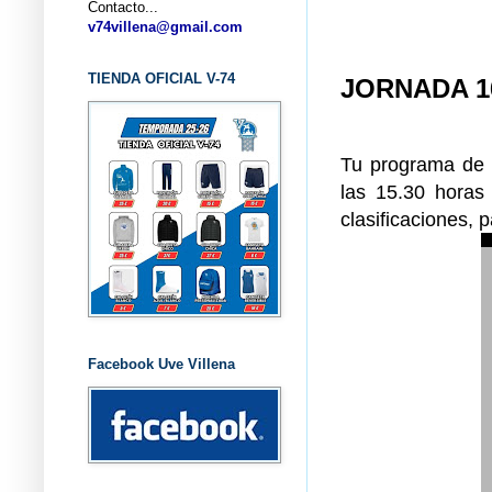
Contacto...
... CLU
v74villena@gmail.com
TIENDA OFICIAL V-74
JORNADA 1
Tu programa de r
las 15.30 horas
clasificaciones, 
Facebook Uve Villena