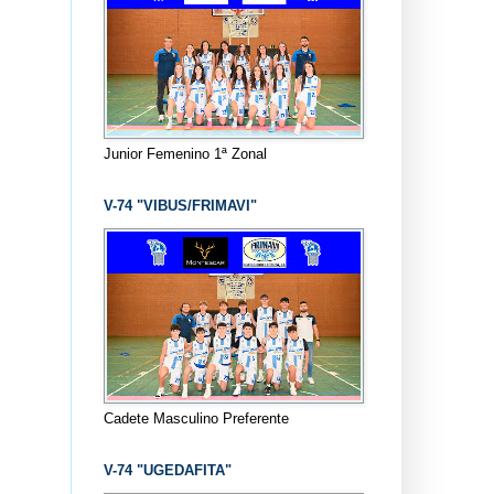
Junior Femenino 1ª Zonal
V-74 "VIBUS/FRIMAVI"
Cadete Masculino Preferente
V-74 "UGEDAFITA"