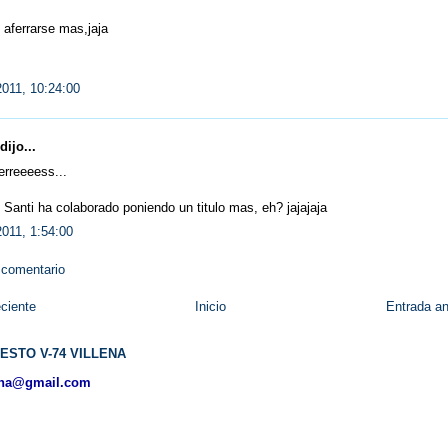
aferrarse mas,jaja
2011, 10:24:00
dijo...
erreeeess...
, Santi ha colaborado poniendo un titulo mas, eh? jajajaja
011, 1:54:00
 comentario
ciente
Inicio
Entrada an
ESTO V-74 VILLENA
ena@gmail.com