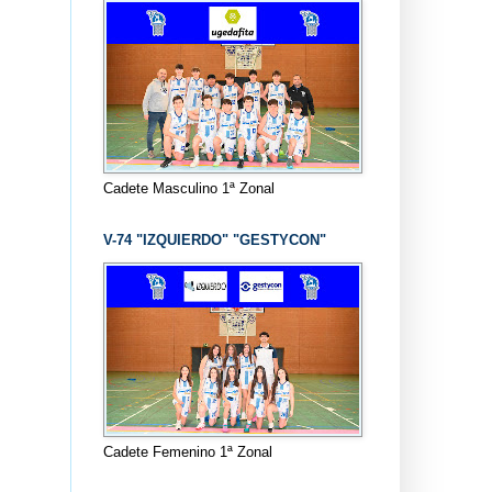
Cadete Masculino 1ª Zonal
V-74 "IZQUIERDO" "GESTYCON"
Cadete Femenino 1ª Zonal