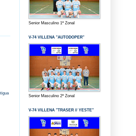
Senior Masculino 1ª Zonal
V-74 VILLENA "AUTODOPER"
tigua
Senior Masculino 2ª Zonal
V-74 VILLENA "TRASER // YESTE"