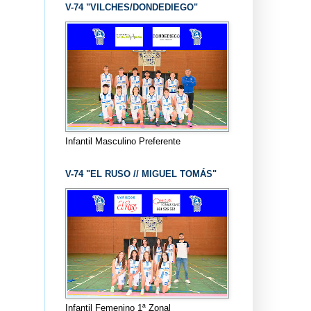
V-74 "VILCHES/DONDEDIEGO"
Infantil Masculino Preferente
V-74 "EL RUSO // MIGUEL TOMÁS"
Infantil Femenino 1ª Zonal