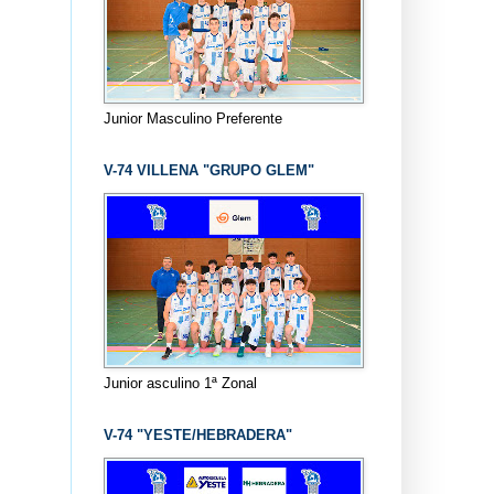
Junior Masculino Preferente
V-74 VILLENA "GRUPO GLEM"
Junior asculino 1ª Zonal
V-74 "YESTE/HEBRADERA"